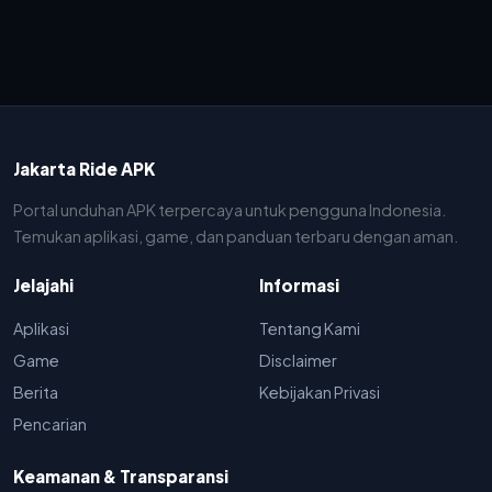
Jakarta Ride APK
Portal unduhan APK terpercaya untuk pengguna Indonesia.
Temukan aplikasi, game, dan panduan terbaru dengan aman.
Jelajahi
Informasi
Aplikasi
Tentang Kami
Game
Disclaimer
Berita
Kebijakan Privasi
Pencarian
Keamanan & Transparansi