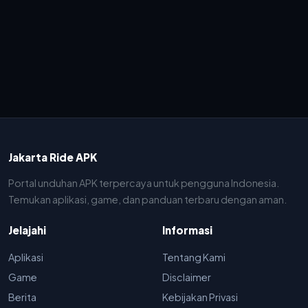
Jakarta Ride APK
Portal unduhan APK terpercaya untuk pengguna Indonesia.
Temukan aplikasi, game, dan panduan terbaru dengan aman.
Jelajahi
Informasi
Aplikasi
Tentang Kami
Game
Disclaimer
Berita
Kebijakan Privasi