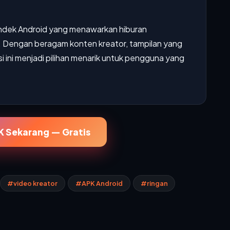
endek Android yang menawarkan hiburan
. Dengan beragam konten kreator, tampilan yang
kasi ini menjadi pilihan menarik untuk pengguna yang
 Sekarang — Gratis
#video kreator
#APK Android
#ringan