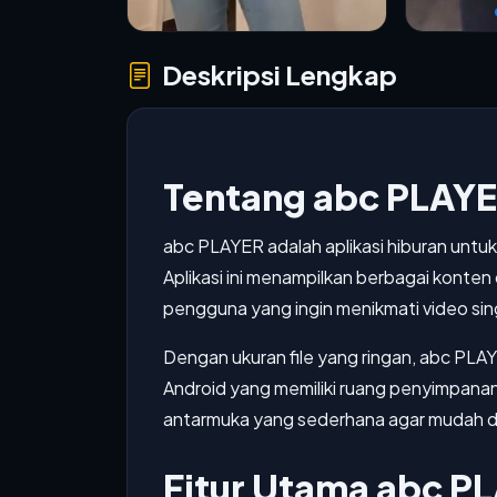
Deskripsi Lengkap
Tentang abc PLAY
abc PLAYER adalah aplikasi hiburan untu
Aplikasi ini menampilkan berbagai konten
pengguna yang ingin menikmati video sin
Dengan ukuran file yang ringan, abc PLAY
Android yang memiliki ruang penyimpanan 
antarmuka yang sederhana agar mudah di
Fitur Utama abc P