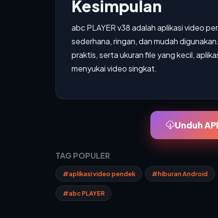
Kesimpulan
abc PLAYER v38 adalah aplikasi video p
sederhana, ringan, dan mudah digunakan
praktis, serta ukuran file yang kecil, apli
menyukai video singkat.
Unduh APK
TAG POPULER
#aplikasi video pendek
#hiburan Android
#abc PLAYER