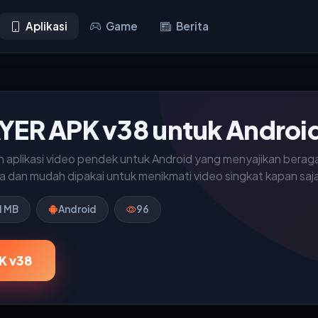
Aplikasi
Game
Berita
YER APK v38 untuk Androi
 aplikasi video pendek untuk Android yang menyajikan berag
 dan mudah dipakai untuk menikmati video singkat kapan saj
1 MB
Android
96
K v38