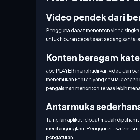
Video pendek dari be
Pengguna dapat menonton video singkat
untuk hiburan cepat saat sedang santai a
Konten beragam kate
abc PLAYER menghadirkan video dari ban
menemukan konten yang sesuai dengan mi
pengalaman menonton terasa lebih mena
Antarmuka sederhan
Tampilan aplikasi dibuat mudah dipahami, 
membingungkan. Pengguna bisa langsung
pengaturan.