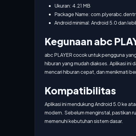
Ukuran: 4.21 MB
Package Name: com.plyerabc.dent
Android minimal: Android 5.0 dan lebi
Kegunaan abc PLA
abc PLAYER cocok untuk pengguna yang m
hiburan yang mudah diakses. Aplikasi ini
mencari hiburan cepat, dan menikmati be
Kompatibilitas
Aplikasi ini mendukung Android 5.0 ke a
modern. Sebelum menginstal, pastikan 
memenuhi kebutuhan sistem dasar.