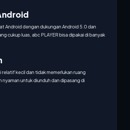
Android
gkat Android dengan dukungan Android 5.0 dan
ang cukup luas, abc PLAYER bisa dipakai di banyak
n
i relatif kecil dan tidak memerlukan ruang
h nyaman untuk diunduh dan dipasang di