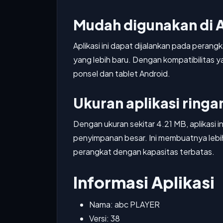
Mudah digunakan di 
Aplikasi ini dapat dijalankan pada peran
yang lebih baru. Dengan kompatibilitas y
ponsel dan tablet Android.
Ukuran aplikasi ringa
Dengan ukuran sekitar 4.21 MB, aplikasi in
penyimpanan besar. Ini membuatnya lebi
perangkat dengan kapasitas terbatas.
Informasi Aplikasi
Nama: abc PLAYER
Versi: 38