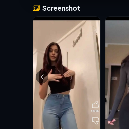
Screenshot