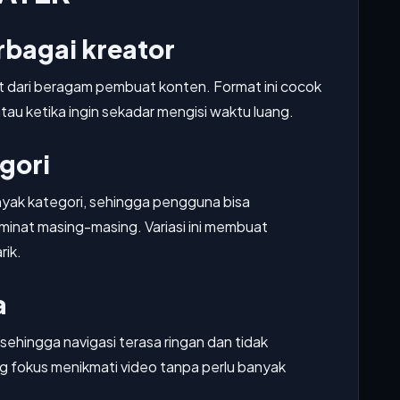
rbagai kreator
 dari beragam pembuat konten. Format ini cocok
tau ketika ingin sekadar mengisi waktu luang.
gori
yak kategori, sehingga pengguna bisa
nat masing-masing. Variasi ini membuat
rik.
a
sehingga navigasi terasa ringan dan tidak
 fokus menikmati video tanpa perlu banyak