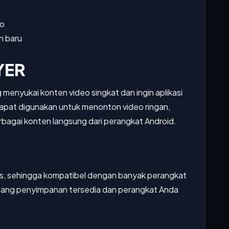
ro
h baru
YER
enyukai konten video singkat dan ingin aplikasi
 dapat digunakan untuk menonton video ringan,
rbagai konten langsung dari perangkat Android.
tas, sehingga kompatibel dengan banyak perangkat
ruang penyimpanan tersedia dan perangkat Anda