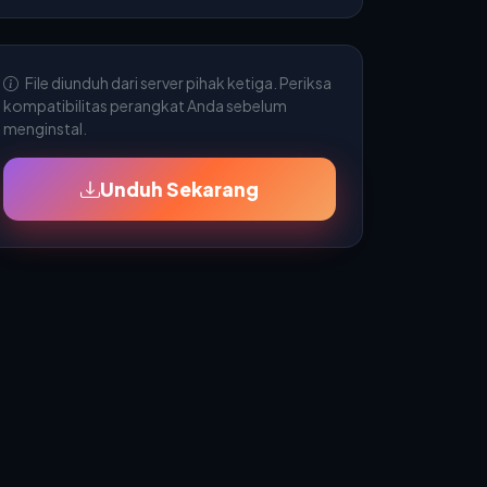
File diunduh dari server pihak ketiga. Periksa
kompatibilitas perangkat Anda sebelum
menginstal.
Unduh Sekarang