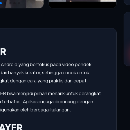
ER
k Android yang berfokus pada video pendek.
 dari banyak kreator, sehingga cocok untuk
gkat dengan cara yang praktis dan cepat.
ER bisa menjadi pilihan menarik untuk perangkat
terbatas. Aplikasi ini juga dirancang dengan
gunakan oleh berbagai kalangan.
LAYER