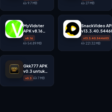
untuk
9.7 MB
27 MB
Android
MyVidster
SnackVideo AP
APK v8.16
v13.3.40.5446
untuk
v8.16
v13.3.40.544603
Android
54.89 MB
221.32 MB
Gkk777 APK
v0.3 untuk
Android
7 MB
v0.3