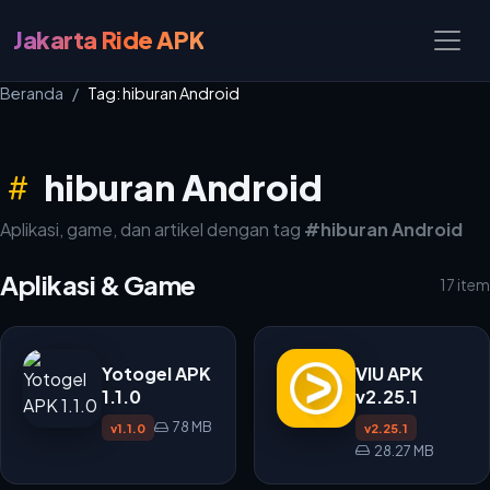
Jakarta Ride APK
Beranda
Tag: hiburan Android
hiburan Android
Aplikasi, game, dan artikel dengan tag
#hiburan Android
Aplikasi & Game
17 item
Yotogel APK
VIU APK
1.1.0
v2.25.1
78 MB
v1.1.0
v2.25.1
28.27 MB