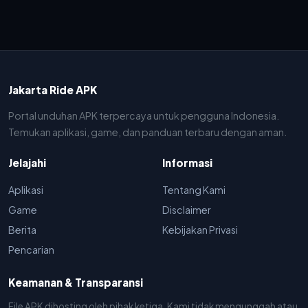
Jakarta Ride APK
Portal unduhan APK terpercaya untuk pengguna Indonesia.
Temukan aplikasi, game, dan panduan terbaru dengan aman.
Jelajahi
Informasi
Aplikasi
Tentang Kami
Game
Disclaimer
Berita
Kebijakan Privasi
Pencarian
Keamanan & Transparansi
File APK dihosting oleh pihak ketiga. Kami tidak mengunggah atau