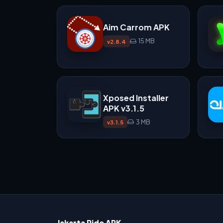
Aim Carrom APK
15 MB
v2.8.4
Xposed Installer
APK v3.1.5
3 MB
v3.1.5
Jakarta Ride APK