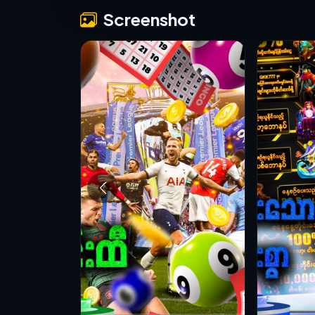
Screenshot