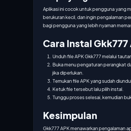
Aplikasi ini cocok untuk pengguna yang me
berukuran kecil, dan ingin pengalaman 
bagi pengguna yang lebih nyaman memasan
Cara Instal Gkk777
Unduh file APK Gkk777 melalui tauta
Buka menu pengaturan perangkat dan a
jika diperlukan.
Temukan file APK yang sudah diundu
Ketuk file tersebut lalu pilih instal.
Tunggu proses selesai, kemudian buk
Kesimpulan
Gkk777 APK menawarkan pengalaman aplik