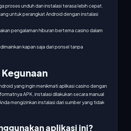
 proses unduh dan instalasi terasa lebih cepat.
ang untuk perangkat Android dengan instalasi
kan pengalaman hiburan bertema casino dalam
dimainkan kapan saja dari ponsel tanpa
n Kegunaan
roid yang ingin menikmati aplikasi casino dengan
ormatnya APK, instalasi dilakukan secara manual
Anda mengizinkan instalasi dari sumber yang tidak
ggunakan aplikasi ini?