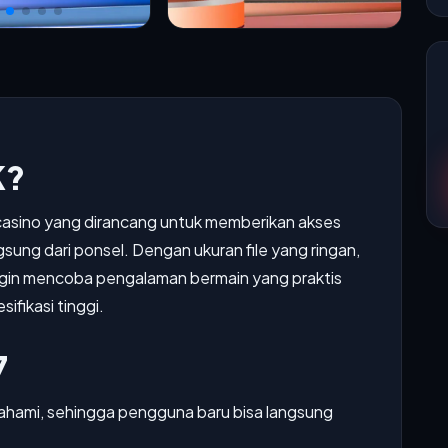
K?
 casino yang dirancang untuk memberikan akses
sung dari ponsel. Dengan ukuran file yang ringan,
ingin mencoba pengalaman bermain yang praktis
fikasi tinggi.
7
hami, sehingga pengguna baru bisa langsung