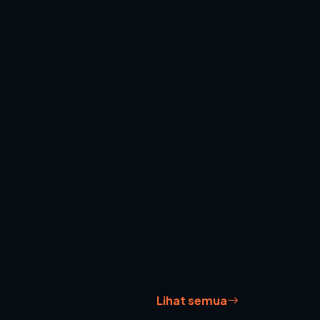
Lihat semua