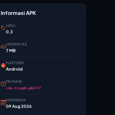
Informasi APK
VERSI
0.3
UKURAN FILE
7 MB
PLATFORM
Android
PACKAGE
com.tcsapk.gkk777
DIPERBARUI
09 Aug 2026