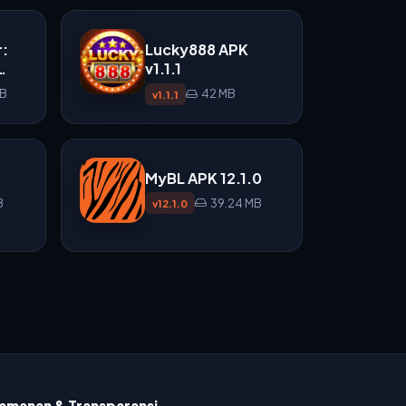
r:
Lucky888 APK
v1.1.1
MB
42 MB
v1.1.1
MyBL APK 12.1.0
B
39.24 MB
v12.1.0
amanan & Transparansi