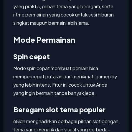
yang praktis, pilihan tema yang beragam, serta
ritme permainan yang cocok untuk sesi hiburan
singkat maupun bermain lebih lama.
Mode Permainan
Spin cepat
Mode spin cepat membuat pemain bisa
mempercepat putaran dan menikmati gameplay
yang lebih intens. Fitur ini cocok untuk Anda
yang ingin bermain tanpa banyak jeda.
Beragam slot tema populer
68idn menghadirkan berbagai pilihan slot dengan
tema yang menarik dan visual yang berbeda-