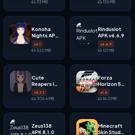
113 MB
135 MB
Konoha
Rinduslot
Nights APK
APK v6.6.9
v2.1
v2.1
v6.6.9
520 MB
121 MB
Cute
Forza
Reapers In
Horizon 5
My Room
APK
v0.7.1
v1.0
APK
306.6 MB
16.0 MB
Zeus138
Minecraft
APK 8.1.0
Skin Studio