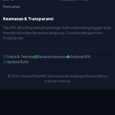
Pencarian
Keamanan & Transparansi
File APK dihosting oleh pihak ketiga. Kami tidak mengunggah atau
mendistribusikan file secara langsung. Gunakan dengan risiko
Anda sendiri.
Gratis & Terbuka
Bahasa Indonesia
Android APK
Update Rutin
© 2026 Jakarta Ride APK. Semua merek dagang milik pemiliknya
masing-masing.