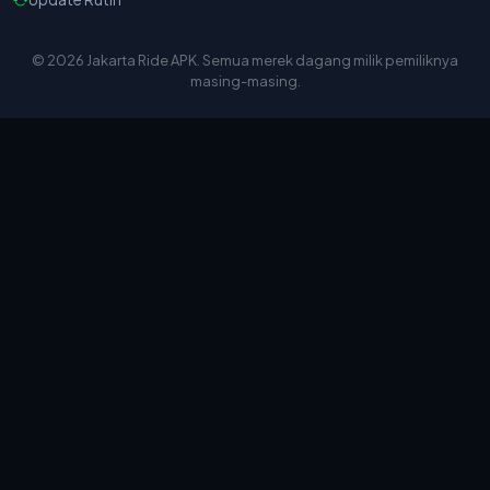
© 2026 Jakarta Ride APK. Semua merek dagang milik pemiliknya
masing-masing.