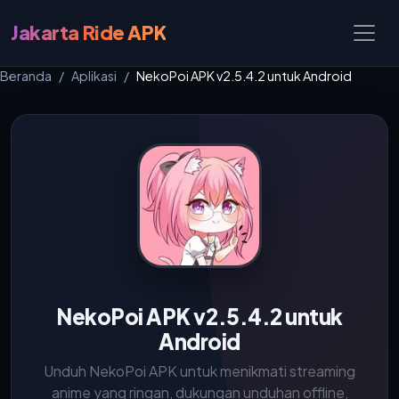
Jakarta Ride APK
Beranda
Aplikasi
NekoPoi APK v2.5.4.2 untuk Android
NekoPoi APK v2.5.4.2 untuk
Android
Unduh NekoPoi APK untuk menikmati streaming
anime yang ringan, dukungan unduhan offline,