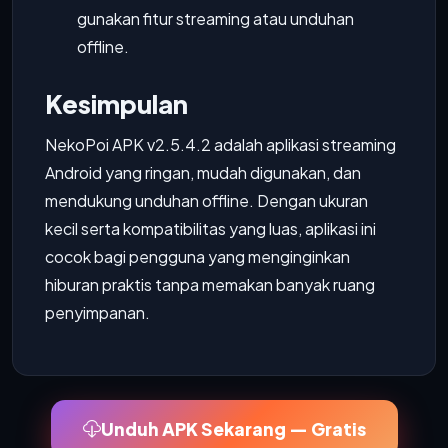
gunakan fitur streaming atau unduhan
offline.
Kesimpulan
NekoPoi APK v2.5.4.2 adalah aplikasi streaming
Android yang ringan, mudah digunakan, dan
mendukung unduhan offline. Dengan ukuran
kecil serta kompatibilitas yang luas, aplikasi ini
cocok bagi pengguna yang menginginkan
hiburan praktis tanpa memakan banyak ruang
penyimpanan.
Unduh APK Sekarang — Gratis