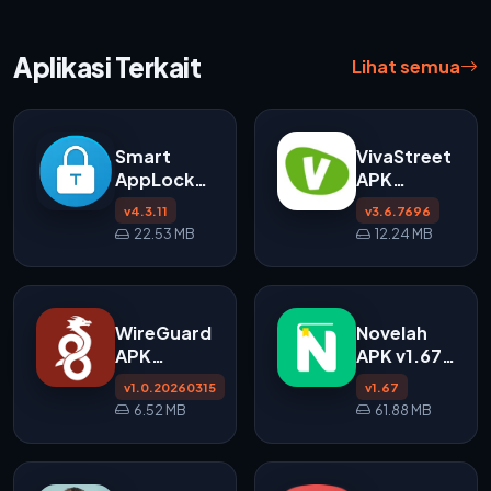
Aplikasi Terkait
Lihat semua
Smart
VivaStreet
AppLock
APK
APK
Download
v4.3.11
v3.6.7696
v4.3.11
untuk
22.53 MB
12.24 MB
untuk
Android
Android
WireGuard
Novelah
APK
APK v1.67
v1.0.20260315
untuk
v1.0.20260315
v1.67
untuk Android
Baca Novel
6.52 MB
61.88 MB
di Android