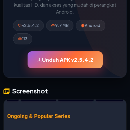
kualitas HD, dan akses yang mudah di perangkat
Android.
v2.5.4.2
9.7 MB
Android
113
Unduh APK v2.5.4.2
Screenshot