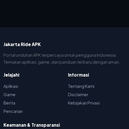
Jakarta Ride APK
Portal unduhan APK terpercaya untuk pengguna Indonesia.
Temukan aplikasi, game, dan panduan terbaru dengan aman.
Jelajahi
Informasi
Aplikasi
Tentang Kami
Game
Disclaimer
Berita
Kebijakan Privasi
Pencarian
Keamanan & Transparansi