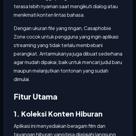
terasa lebih nyaman saat mengikuti dialog atau
menikmati konten lintas bahasa.
Dengan ukuran file yang ringan, Casaphobie
Zone cocok untuk pengguna yang ingin aplikasi
streaming yang tidak terlalu membebani
perangkat. Antarmukanya juga dibuat sederhana
agar mudah dipakai, baik untuk mencari judul baru
maupun melanjutkan tontonan yang sudah
dimulai.
Fitur Utama
1. Koleksi Konten Hiburan
Aplikasi ini menyediakan beragam film dan
tayangan hiburan yang bisa dijelajahi langsung