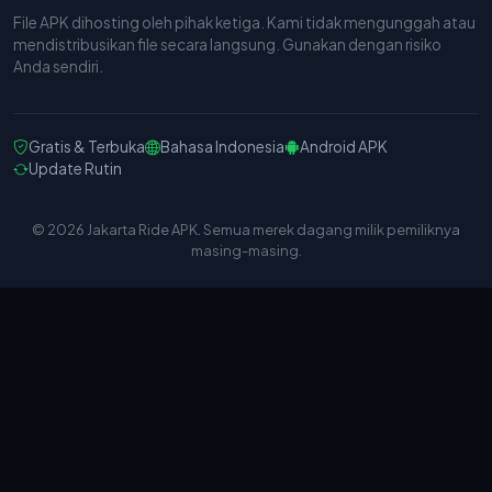
File APK dihosting oleh pihak ketiga. Kami tidak mengunggah atau
mendistribusikan file secara langsung. Gunakan dengan risiko
Anda sendiri.
Gratis & Terbuka
Bahasa Indonesia
Android APK
Update Rutin
© 2026 Jakarta Ride APK. Semua merek dagang milik pemiliknya
masing-masing.