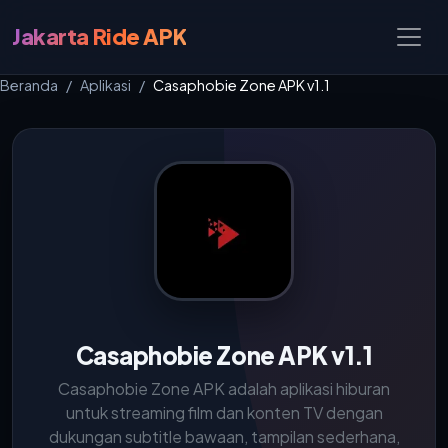
Jakarta Ride APK
Beranda
Aplikasi
Casaphobie Zone APK v1.1
Casaphobie Zone APK v1.1
Casaphobie Zone APK adalah aplikasi hiburan
untuk streaming film dan konten TV dengan
dukungan subtitle bawaan, tampilan sederhana,