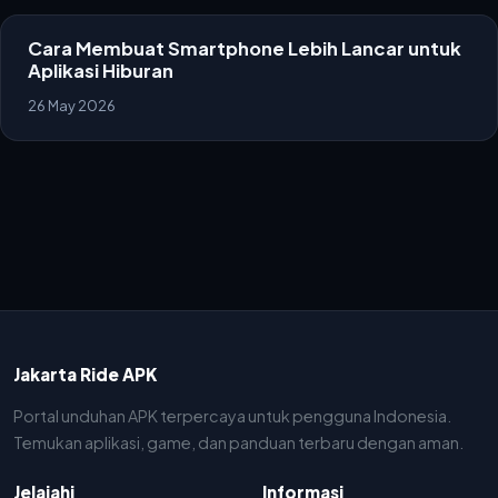
Cara Membuat Smartphone Lebih Lancar untuk
Aplikasi Hiburan
26 May 2026
Jakarta Ride APK
Portal unduhan APK terpercaya untuk pengguna Indonesia.
Temukan aplikasi, game, dan panduan terbaru dengan aman.
Jelajahi
Informasi