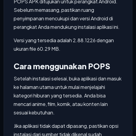
POPS APK ditujukan untuk perangkat Android.
Sebelum memasang, pastikan ruang
penyimpanan mencukupi dan versi Android di
perangkat Anda mendukung instalasi aplikasi ini.
Versi yang tersedia adalah 2.88.1226 dengan
ukuran file 60.29 MB.
Cara menggunakan POPS
Setelah instalasi selesai, buka aplikasi dan masuk
ke halaman utama untuk mulai menjelajahi
kategori hiburan yang tersedia. Anda bisa
mencari anime, film, komik, atau konten lain
sesuai kebutuhan.
Jika aplikasi tidak dapat dipasang, pastikan opsi
instalasi dari sumber tidak dikenal sudah