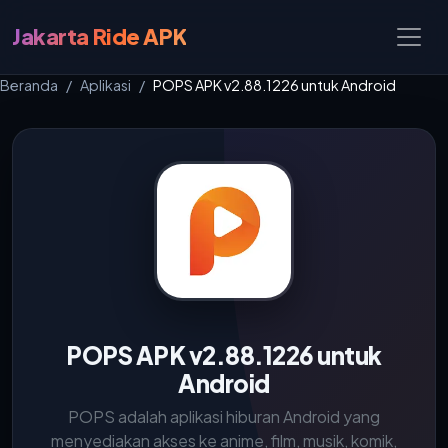
Jakarta Ride APK
Beranda
Aplikasi
POPS APK v2.88.1226 untuk Android
POPS APK v2.88.1226 untuk
Android
POPS adalah aplikasi hiburan Android yang
menyediakan akses ke anime, film, musik, komik,