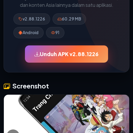
dan konten Asia lainnya dalam satu aplikasi.
v2.88.1226
60.29 MB
Android
91
Unduh APK v2.88.1226
Screenshot