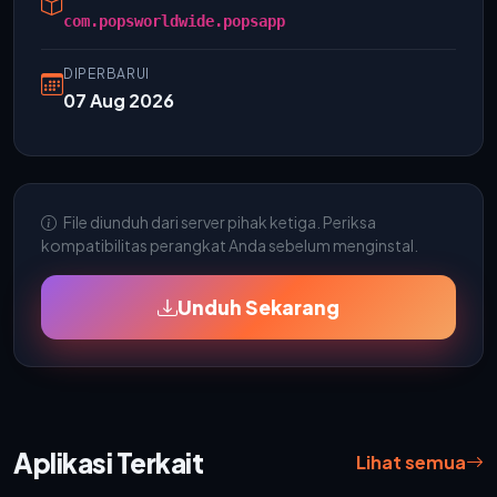
com.popsworldwide.popsapp
DIPERBARUI
07 Aug 2026
File diunduh dari server pihak ketiga. Periksa
kompatibilitas perangkat Anda sebelum menginstal.
Unduh Sekarang
Aplikasi Terkait
Lihat semua