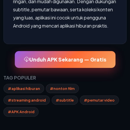
ringan, dan mudah digunakan. Dengan dukungan
subtitle, pemutar bawaan, serta koleksi konten
yang luas, aplikasi ini cocok untuk pengguna
Android yang mencari aplikasi hiburan praktis.
Unduh APK Sekarang — Gratis
TAG POPULER
#aplikasi hiburan
#nonton film
#streaming android
#subtitle
#pemutar video
#APK Android