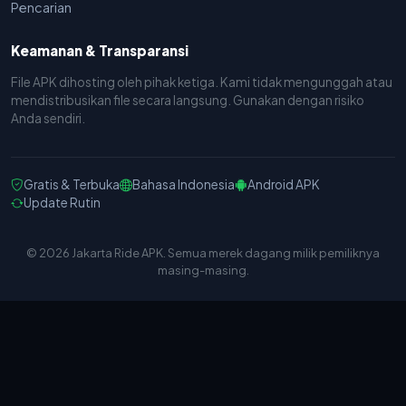
Pencarian
Keamanan & Transparansi
File APK dihosting oleh pihak ketiga. Kami tidak mengunggah atau
mendistribusikan file secara langsung. Gunakan dengan risiko
Anda sendiri.
Gratis & Terbuka
Bahasa Indonesia
Android APK
Update Rutin
© 2026 Jakarta Ride APK. Semua merek dagang milik pemiliknya
masing-masing.