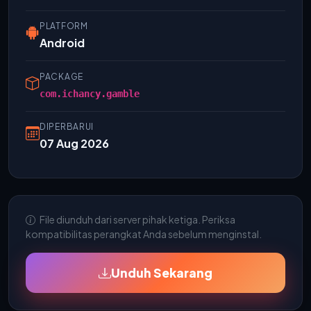
PLATFORM
Android
PACKAGE
com.ichancy.gamble
DIPERBARUI
07 Aug 2026
File diunduh dari server pihak ketiga. Periksa
kompatibilitas perangkat Anda sebelum menginstal.
Unduh Sekarang