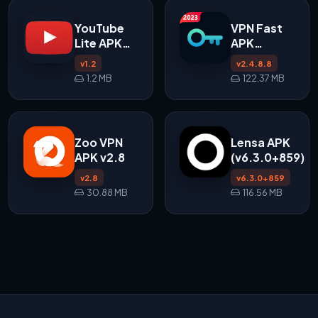
YouTube
VPN Fast
Lite APK
APK
v1.2
v2.4.8.8
v1.2
v2.4.8.8
untuk
1.2 MB
122.37 MB
Android
Zoo VPN
Lensa APK
APK v2.8
(v6.3.0+859)
v2.8
v6.3.0+859
30.88 MB
116.56 MB