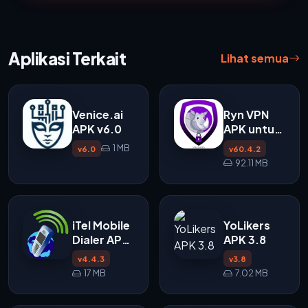
Aplikasi Terkait
Lihat semua
Venice.ai
Ryn VPN
APK v6.0
APK untuk
Android
1 MB
v6.0
v60.4.2
92.11 MB
iTel Mobile
YoLikers
Dialer APK
APK 3.8
v4.4.3
v4.4.3
v3.8
17 MB
7.02 MB