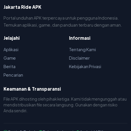
Jakarta Ride APK
Portal unduhan APK terpercaya untuk pengguna Indonesia.
Temukan aplikasi, game, dan panduan terbaru dengan aman.
Jelajahi
Informasi
Aplikasi
Tentang Kami
Game
Disclaimer
Berita
Kebijakan Privasi
Pencarian
Keamanan & Transparansi
File APK dihosting oleh pihak ketiga. Kami tidak mengunggah atau
mendistribusikan file secara langsung. Gunakan dengan risiko
Anda sendiri.