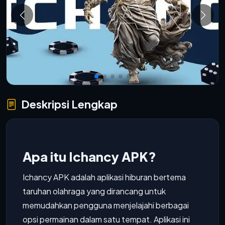
Deskripsi Lengkap
Apa itu Ichancy APK?
Ichancy APK adalah aplikasi hiburan bertema
taruhan olahraga yang dirancang untuk
memudahkan pengguna menjelajahi berbagai
opsi permainan dalam satu tempat. Aplikasi ini