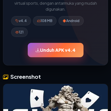
virtual sports, dengan antarmuka yang mudah
digunakan.
v4.4
108 MB
Android
121
Unduh APK v4.4
Screenshot