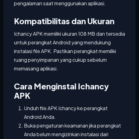
pengalaman saat menggunakan aplikasi.
Kompatibilitas dan Ukuran
Ichancy APK memiliki ukuran 108 MB dan tersedia
untuk perangkat Android yang mendukung
instalasi file APK. Pastikan perangkat memiliki
ruang penyimpanan yang cukup sebelum
memasang aplikasi.
Cara Menginstal Ichancy
APK
Unduh file APK Ichancy ke perangkat
Android Anda.
Buka pengaturan keamanan jika perangkat
Anda belum mengizinkan instalasi dari