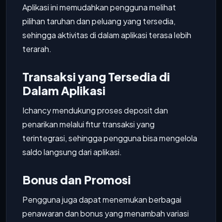
Aplikasi ini memudahkan pengguna melihat
pilihan taruhan dan peluang yang tersedia,
sehingga aktivitas di dalam aplikasi terasa lebih
terarah.
Transaksi yang Tersedia di
Dalam Aplikasi
Ichancy mendukung proses deposit dan
penarikan melalui fitur transaksi yang
terintegrasi, sehingga pengguna bisa mengelola
saldo langsung dari aplikasi.
Bonus dan Promosi
Pengguna juga dapat menemukan berbagai
penawaran dan bonus yang menambah variasi