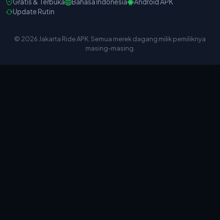
Gratis & Terbuka
Bahasa Indonesia
Android APK
Update Rutin
© 2026 Jakarta Ride APK. Semua merek dagang milik pemiliknya
masing-masing.