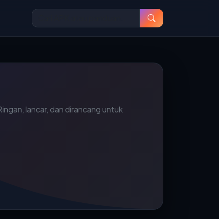
Ringan, lancar, dan dirancang untuk