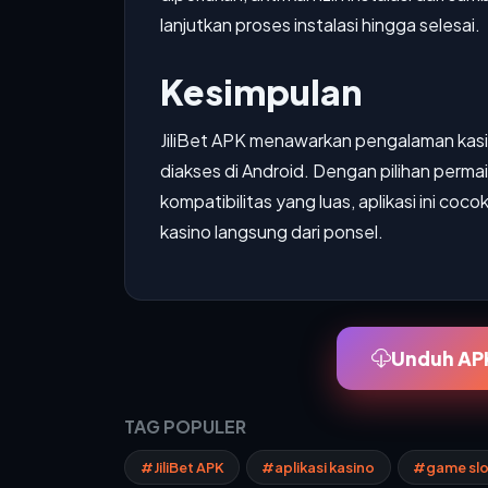
lanjutkan proses instalasi hingga selesai.
Kesimpulan
JiliBet APK menawarkan pengalaman kasi
diakses di Android. Dengan pilihan perma
kompatibilitas yang luas, aplikasi ini co
kasino langsung dari ponsel.
Unduh APK
TAG POPULER
#JiliBet APK
#aplikasi kasino
#game slo