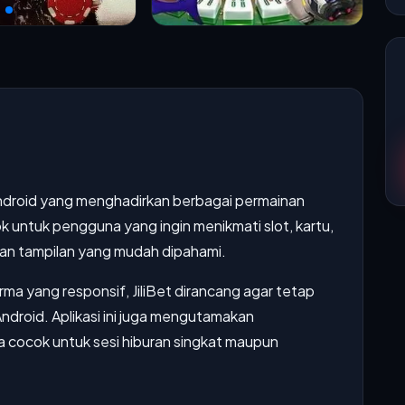
 Android yang menghadirkan berbagai permainan
cok untuk pengguna yang ingin menikmati slot, kartu,
ngan tampilan yang mudah dipahami.
rma yang responsif, JiliBet dirancang agar tetap
droid. Aplikasi ini juga mengutamakan
 cocok untuk sesi hiburan singkat maupun