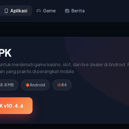
Aplikasi
Game
Berita
APK
ntuk menikmati game kasino, slot, dan live dealer di Android. 
n yang praktis di perangkat mobile.
8.8 MB
Android
84
K v10.4.6