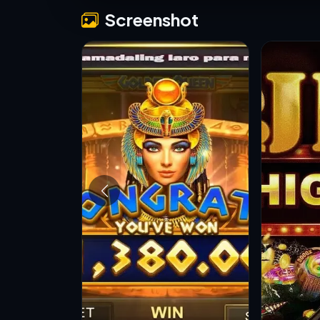
Screenshot