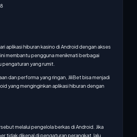
28
i aplikasi hiburan kasino di Android dengan akses
si ini membantu pengguna menikmati berbagai
u pengaturan yang rumit.
 dan performa yang ringan, JiliBet bisa menjadi
roid yang menginginkan aplikasi hiburan dengan
sebut melalui pengelola berkas di Android. Jika
mber tidak dikenal di pengaturan perangkat, lalu