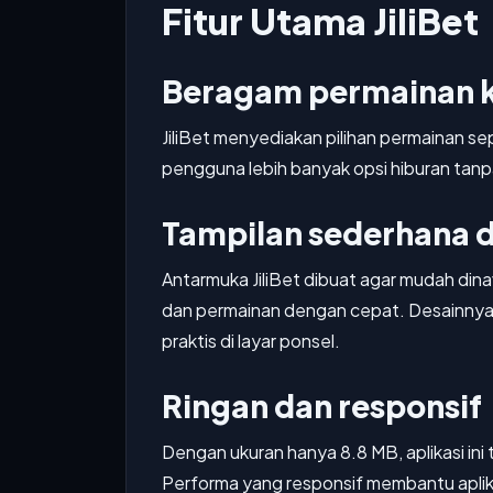
Fitur Utama JiliBet
Beragam permainan k
JiliBet menyediakan pilihan permainan seper
pengguna lebih banyak opsi hiburan tanpa
Tampilan sederhana 
Antarmuka JiliBet dibuat agar mudah di
dan permainan dengan cepat. Desainnya
praktis di layar ponsel.
Ringan dan responsif
Dengan ukuran hanya 8.8 MB, aplikasi ini
Performa yang responsif membantu aplik