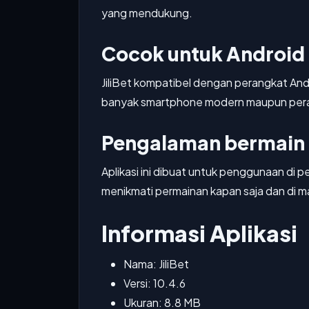
yang mendukung.
Cocok untuk Android 
JiliBet kompatibel dengan perangkat Andro
banyak smartphone modern maupun per
Pengalaman bermain
Aplikasi ini dibuat untuk penggunaan di 
menikmati permainan kapan saja dan di m
Informasi Aplikasi
Nama: JiliBet
Versi: 10.4.6
Ukuran: 8.8 MB