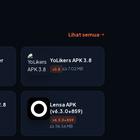
Lihat semua
er
YoLikers APK 3.8
7.02 MB
v3.8
2.8
Lensa APK
(v6.3.0+859)
v6.3.0+859
116.56 MB