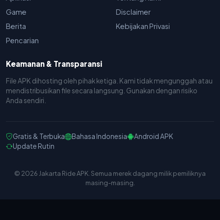
Game
Disclaimer
Berita
Kebijakan Privasi
Pencarian
Keamanan & Transparansi
File APK dihosting oleh pihak ketiga. Kami tidak mengunggah atau
mendistribusikan file secara langsung. Gunakan dengan risiko
Anda sendiri.
Gratis & Terbuka
Bahasa Indonesia
Android APK
Update Rutin
© 2026 Jakarta Ride APK. Semua merek dagang milik pemiliknya
masing-masing.