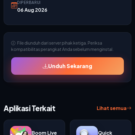
DIPERBARUI
06 Aug 2026
File diunduh dari server pihak ketiga. Periksa
kompatibilitas perangkat Anda sebelum menginstal.
Unduh Sekarang
Aplikasi Terkait
Lihat semua
Boom Live
Quick