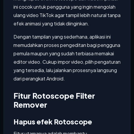
ini cocok untuk pengguna yang ingin mengolah
ulang video TikTok agar tampil lebih natural tanpa
efek animasi yang tidak diinginkan.
Dengan tampilan yang sederhana, aplikasi ini
memudahkan proses pengeditan bagi pengguna
pemula maupun yang sudah terbiasa memakai
editor video. Cukup impor video, pilih pengaturan
yang tersedia, lalu jalankan prosesnya langsung
dari perangkat Android.
Fitur Rotoscope Filter
Remover
Hapus efek Rotoscope
Fitur utamanya adalah membantu