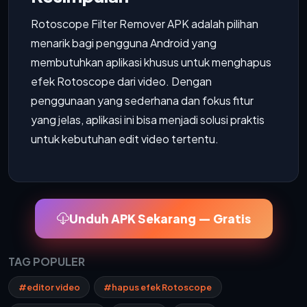
Rotoscope Filter Remover APK adalah pilihan
menarik bagi pengguna Android yang
membutuhkan aplikasi khusus untuk menghapus
efek Rotoscope dari video. Dengan
penggunaan yang sederhana dan fokus fitur
yang jelas, aplikasi ini bisa menjadi solusi praktis
untuk kebutuhan edit video tertentu.
Unduh APK Sekarang — Gratis
TAG POPULER
#editor video
#hapus efek Rotoscope