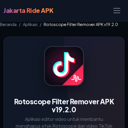
Jakarta Ride APK
Beranda
Aplikasi
Rotoscope Filter Remover APK v19.2.0
Rotoscope Filter Remover APK
v19.2.0
Aplikasi editor video untuk membantu
menghapus efek Rotoscope dari video TikTok