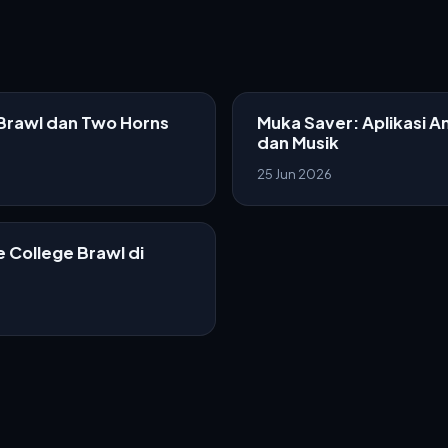
 Brawl dan Two Horns
Muka Saver: Aplikasi A
dan Musik
25 Jun 2026
 College Brawl di