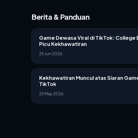
Berita & Panduan
Game Dewasa Viral di TikTok: College
Picu Kekhawatiran
25 Jun 2026
Kekhawatiran Muncul atas Siaran Game
TikTok
25 May 2026