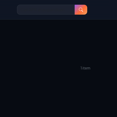
1 item