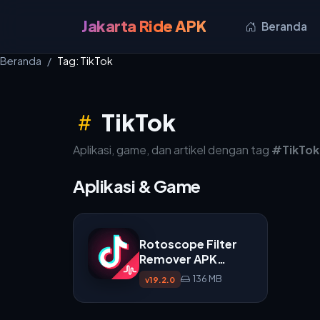
Jakarta Ride APK
Beranda
Beranda
Tag: TikTok
TikTok
Aplikasi, game, dan artikel dengan tag
#TikTok
Aplikasi & Game
Rotoscope Filter
Remover APK
v19.2.0
136 MB
v19.2.0