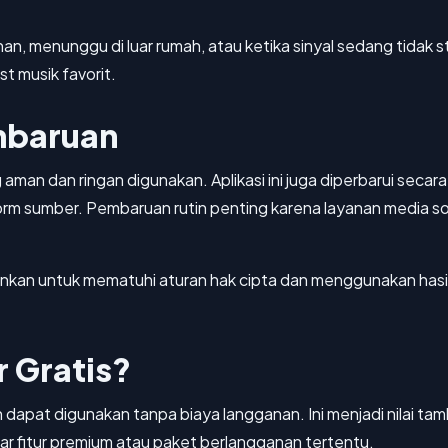
nan, menunggu di luar rumah, atau ketika sinyal sedang tidak s
st musik favorit.
mbaruan
 aman dan ringan digunakan. Aplikasi ini juga diperbarui seca
form sumber. Pembaruan rutin penting karena layanan media s
nkan untuk mematuhi aturan hak cipta dan menggunakan has
 Gratis?
n dapat digunakan tanpa biaya langganan. Ini menjadi nilai t
 fitur premium atau paket berlangganan tertentu.