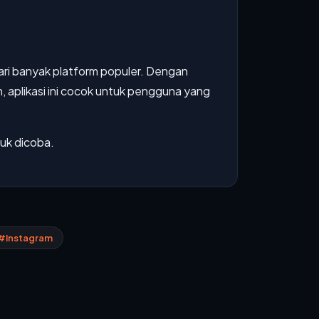
ri banyak platform populer. Dengan
, aplikasi ini cocok untuk pengguna yang
tuk dicoba.
#Instagram