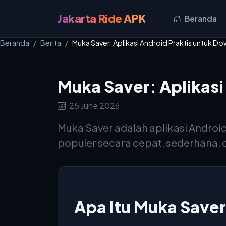
Jakarta Ride APK
Beranda
Beranda
Berita
Muka Saver: Aplikasi Android Praktis untuk D
Muka Saver: Aplikasi
25 June 2026
Muka Saver adalah aplikasi Andro
populer secara cepat, sederhana, d
Apa Itu Muka Save