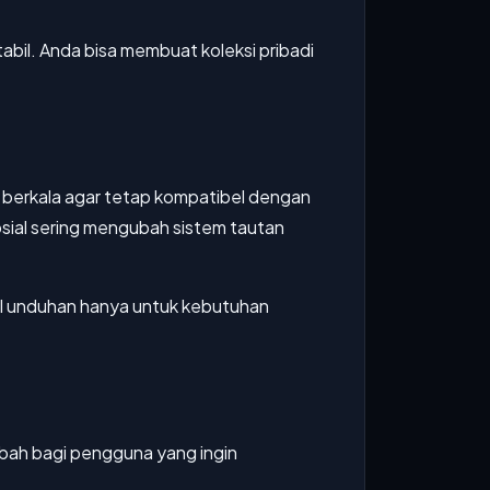
tabil. Anda bisa membuat koleksi pribadi
ra berkala agar tetap kompatibel dengan
osial sering mengubah sistem tautan
il unduhan hanya untuk kebutuhan
ambah bagi pengguna yang ingin