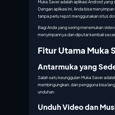
Muka Saver adalah aplikasi Android yan
Dengan aplikasi ini, Anda bisa menyimpan
tanpa perlu repot menggunakan situs do
Bagi Anda yang sering menemukan video luc
menyimpannya dan diputar kembali secara
Fitur Utama Muka 
Antarmuka yang Sed
Salah satu keunggulan Muka Saver adalah
membingungkan, dan pengguna bisa langs
unduhan.
Unduh Video dan Mus