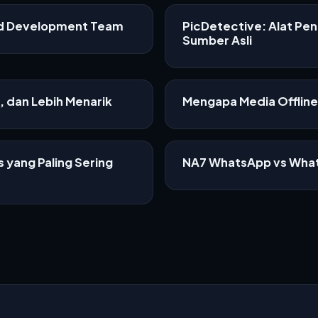
ed Development Team
PicDetective: Alat Pe
Sumber Asli
f, dan Lebih Menarik
Mengapa Media Offline 
 yang Paling Sering
NA7 WhatsApp vs What