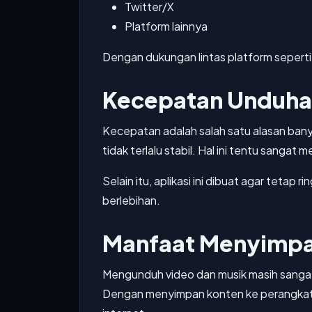
Twitter/X
Platform lainnya
Dengan dukungan lintas platform seperti i
Kecepatan Unduhan
Kecepatan adalah salah satu alasan bany
tidak terlalu stabil. Hal ini tentu sanga
Selain itu, aplikasi ini dibuat agar teta
berlebihan.
Manfaat Menyimpan
Mengunduh video dan musik masih sangat 
Dengan menyimpan konten ke perangkat, 