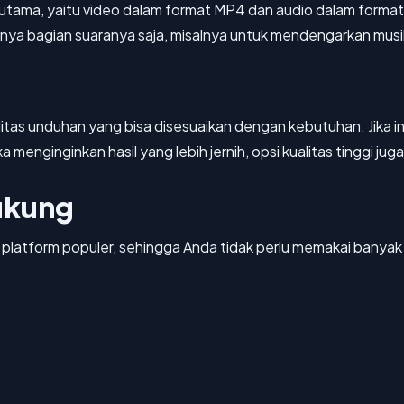
n utama, yaitu video dalam format MP4 dan audio dalam format
nya bagian suaranya saja, misalnya untuk mendengarkan musik
litas unduhan yang bisa disesuaikan dengan kebutuhan. Jika 
ka menginginkan hasil yang lebih jernih, opsi kualitas tinggi jug
ukung
platform populer, sehingga Anda tidak perlu memakai banyak