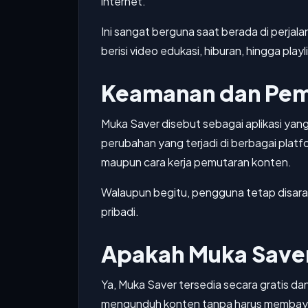
internet.
Ini sangat berguna saat berada di perjala
berisi video edukasi, hiburan, hingga playli
Keamanan dan Pe
Muka Saver disebut sebagai aplikasi yang
perubahan yang terjadi di berbagai plat
maupun cara kerja pemutaran konten.
Walaupun begitu, pengguna tetap disara
pribadi.
Apakah Muka Saver
Ya, Muka Saver tersedia secara gratis da
mengunduh konten tanpa harus membayar