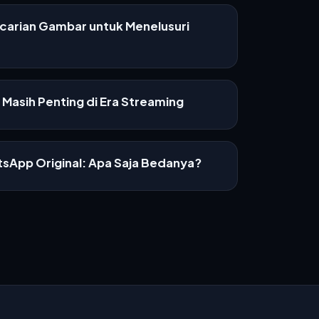
ncarian Gambar untuk Menelusuri
Masih Penting di Era Streaming
sApp Original: Apa Saja Bedanya?