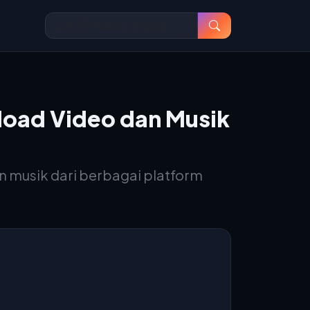
load Video dan Musik
 musik dari berbagai platform