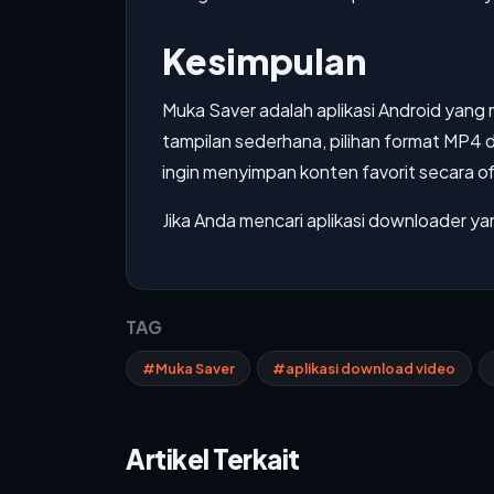
Kesimpulan
Muka Saver adalah aplikasi Android yan
tampilan sederhana, pilihan format MP4 d
ingin menyimpan konten favorit secara of
Jika Anda mencari aplikasi downloader ya
TAG
#Muka Saver
#aplikasi download video
Artikel Terkait