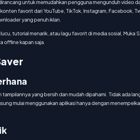
g dirancang untuk memudahkan pengguna mengunduh video dan 
 konten favorit dari YouTube, TikTok, Instagram, Facebook, Tw
wnloader yang penuh iklan.
u, tutorial menarik, atau lagu favorit di media sosial, Muka Sa
 offline kapan saja.
Saver
erhana
 tampilannya yang bersih dan mudah dipahami. Tidak ada lan
ung mulai menggunakan aplikasi hanya dengan menempelkan t
ik