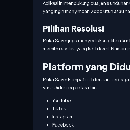
Aplikasi ini mendukung dua jenis unduha
yang ingin menyimpan video utuh atau ha
Pilihan Resolusi
Muka Saver juga menyediakan pilihan kua
memilih resolusi yang lebih kecil. Namun ji
Platform yang Did
Muka Saver kompatibel dengan berbagai 
yang didukung antara lain:
YouTube
TikTok
Instagram
Facebook