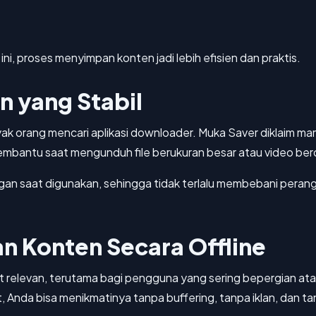
ni, proses menyimpan konten jadi lebih efisien dan praktis.
 yang Stabil
ak orang mencari aplikasi downloader. Muka Saver diklaim ma
t membantu saat mengunduh file berukuran besar atau video ber
p ringan saat digunakan, sehingga tidak terlalu membebani per
 Konten Secara Offline
relevan, terutama bagi pengguna yang sering bepergian atau 
Anda bisa menikmatinya tanpa buffering, tanpa iklan, dan t