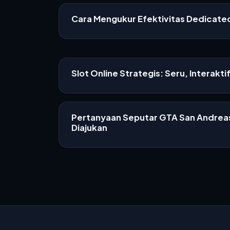
Cara Mengukur Efektivitas Dedicat
Slot Online Strategis: Seru, Interakti
Pertanyaan Seputar GTA San Andreas
Diajukan