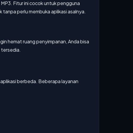
 MP3. Fitur ini cocok untuk pengguna
 tanpa perlu membuka aplikasi asalnya.
ingin hemat ruang penyimpanan, Anda bisa
a tersedia.
 aplikasi berbeda. Beberapa layanan