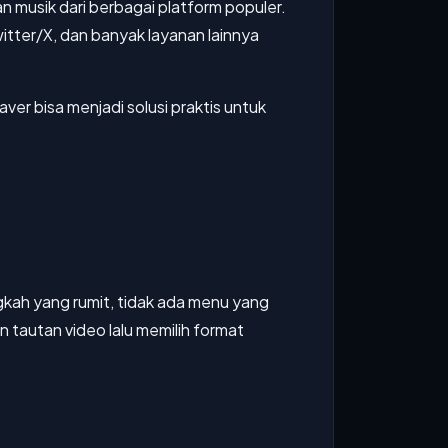
musik dari berbagai platform populer.
itter/X, dan banyak layanan lainnya
ver bisa menjadi solusi praktis untuk
gkah yang rumit, tidak ada menu yang
autan video lalu memilih format