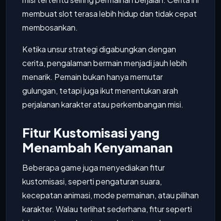
membuat slot terasa lebih hidup dan tidak cepat
membosankan.
Ketika unsur strategi digabungkan dengan
cerita, pengalaman bermain menjadi jauh lebih
menarik. Pemain bukan hanya memutar
gulungan, tetapi juga ikut menentukan arah
perjalanan karakter atau perkembangan misi.
Fitur Kustomisasi yang
Menambah Kenyamanan
Beberapa game juga menyediakan fitur
kustomisasi, seperti pengaturan suara,
kecepatan animasi, mode permainan, atau pilihan
karakter. Walau terlihat sederhana, fitur seperti