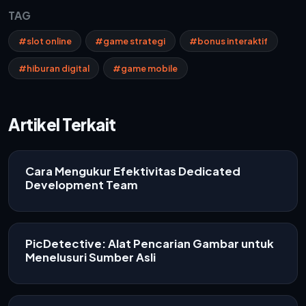
TAG
#slot online
#game strategi
#bonus interaktif
#hiburan digital
#game mobile
Artikel Terkait
Cara Mengukur Efektivitas Dedicated
Development Team
PicDetective: Alat Pencarian Gambar untuk
Menelusuri Sumber Asli