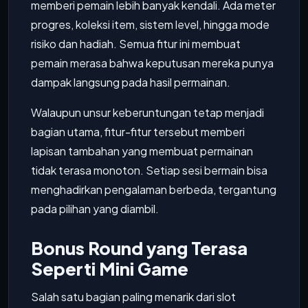
memberi pemain lebih banyak kendali. Ada meter
progres, koleksi item, sistem level, hingga mode
risiko dan hadiah. Semua fitur ini membuat
pemain merasa bahwa keputusan mereka punya
dampak langsung pada hasil permainan.
Walaupun unsur keberuntungan tetap menjadi
bagian utama, fitur-fitur tersebut memberi
lapisan tambahan yang membuat permainan
tidak terasa monoton. Setiap sesi bermain bisa
menghadirkan pengalaman berbeda, tergantung
pada pilihan yang diambil.
Bonus Round yang Terasa
Seperti Mini Game
Salah satu bagian paling menarik dari slot