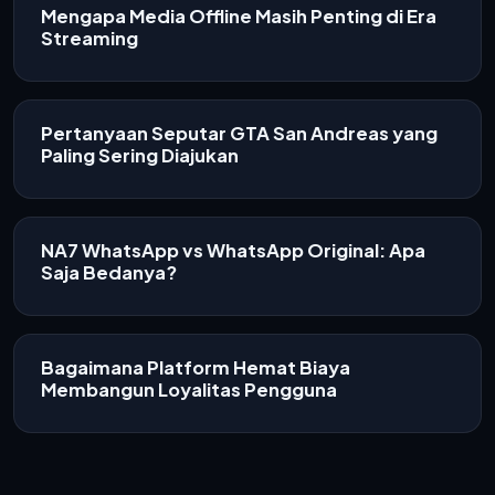
Mengapa Media Offline Masih Penting di Era
Streaming
Pertanyaan Seputar GTA San Andreas yang
Paling Sering Diajukan
NA7 WhatsApp vs WhatsApp Original: Apa
Saja Bedanya?
Bagaimana Platform Hemat Biaya
Membangun Loyalitas Pengguna