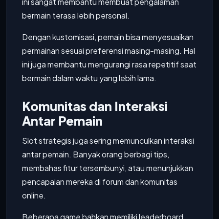
ini sangat membantu membuat pengalaman
bermain terasa lebih personal.
Dengan kustomisasi, pemain bisa menyesuaikan
permainan sesuai preferensi masing-masing. Hal
ini juga membantu mengurangi rasa repetitif saat
bermain dalam waktu yang lebih lama.
Komunitas dan Interaksi
Antar Pemain
Slot strategis juga sering memunculkan interaksi
antar pemain. Banyak orang berbagi tips,
membahas fitur tersembunyi, atau menunjukkan
pencapaian mereka di forum dan komunitas
online.
Beberapa game bahkan memiliki leaderboard