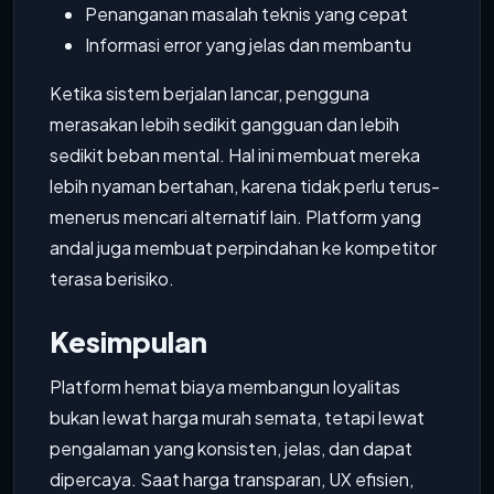
Penanganan masalah teknis yang cepat
Informasi error yang jelas dan membantu
Ketika sistem berjalan lancar, pengguna
merasakan lebih sedikit gangguan dan lebih
sedikit beban mental. Hal ini membuat mereka
lebih nyaman bertahan, karena tidak perlu terus-
menerus mencari alternatif lain. Platform yang
andal juga membuat perpindahan ke kompetitor
terasa berisiko.
Kesimpulan
Platform hemat biaya membangun loyalitas
bukan lewat harga murah semata, tetapi lewat
pengalaman yang konsisten, jelas, dan dapat
dipercaya. Saat harga transparan, UX efisien,