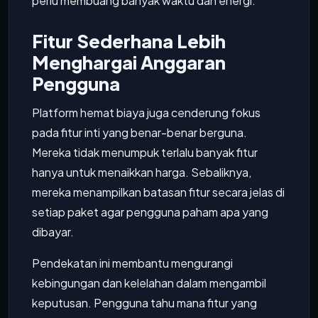
perlu membuang banyak waktu dan energi.
Fitur Sederhana Lebih
Menghargai Anggaran
Pengguna
Platform hemat biaya juga cenderung fokus
pada fitur inti yang benar-benar berguna.
Mereka tidak menumpuk terlalu banyak fitur
hanya untuk menaikkan harga. Sebaliknya,
mereka menampilkan batasan fitur secara jelas di
setiap paket agar pengguna paham apa yang
dibayar.
Pendekatan ini membantu mengurangi
kebingungan dan kelelahan dalam mengambil
keputusan. Pengguna tahu mana fitur yang