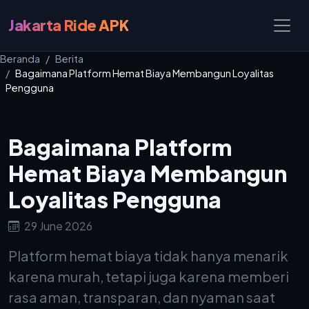
Jakarta Ride APK
Beranda
Berita
Bagaimana Platform Hemat Biaya Membangun Loyalitas
Pengguna
Bagaimana Platform
Hemat Biaya Membangun
Loyalitas Pengguna
29 June 2026
Platform hemat biaya tidak hanya menarik
karena murah, tetapi juga karena memberi
rasa aman, transparan, dan nyaman saat