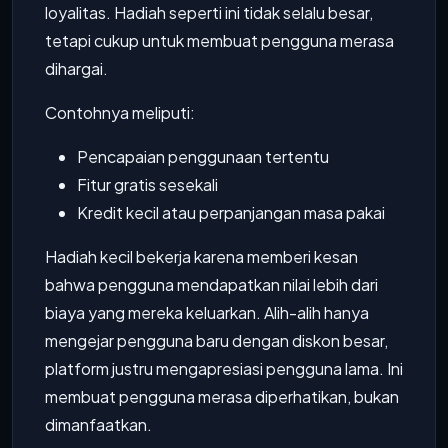
loyalitas. Hadiah seperti ini tidak selalu besar,
tetapi cukup untuk membuat pengguna merasa
dihargai.
Contohnya meliputi:
Pencapaian penggunaan tertentu
Fitur gratis sesekali
Kredit kecil atau perpanjangan masa pakai
Hadiah kecil bekerja karena memberi kesan
bahwa pengguna mendapatkan nilai lebih dari
biaya yang mereka keluarkan. Alih-alih hanya
mengejar pengguna baru dengan diskon besar,
platform justru mengapresiasi pengguna lama. Ini
membuat pengguna merasa diperhatikan, bukan
dimanfaatkan.