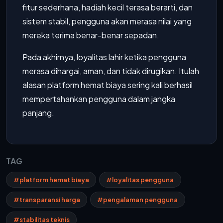
fitur sederhana, hadiah kecil terasa berarti, dan
sistem stabil, pengguna akan merasa nilai yang
mereka terima benar-benar sepadan.
Pada akhirnya, loyalitas lahir ketika pengguna
merasa dihargai, aman, dan tidak dirugikan. Itulah
alasan platform hemat biaya sering kali berhasil
mempertahankan pengguna dalam jangka
panjang.
TAG
#platform hemat biaya
#loyalitas pengguna
#transparansi harga
#pengalaman pengguna
#stabilitas teknis