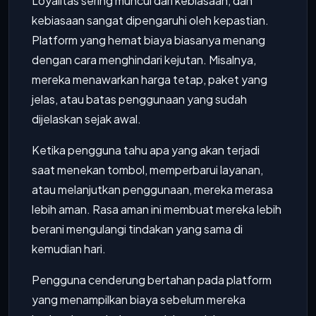
Loyalitas sering muncul dari kebiasaan, dan
kebiasaan sangat dipengaruhi oleh kepastian.
Platform yang hemat biaya biasanya menang
dengan cara menghindari kejutan. Misalnya,
mereka menawarkan harga tetap, paket yang
jelas, atau batas penggunaan yang sudah
dijelaskan sejak awal.
Ketika pengguna tahu apa yang akan terjadi
saat menekan tombol, memperbarui layanan,
atau melanjutkan penggunaan, mereka merasa
lebih aman. Rasa aman ini membuat mereka lebih
berani mengulangi tindakan yang sama di
kemudian hari.
Pengguna cenderung bertahan pada platform
yang menampilkan biaya sebelum mereka