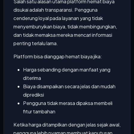
Salah satu alasan utama platform hemat biaya
disukai adalah transparansi. Pengguna
cenderung loyal pada layanan yang tidak
menyembunyikan biaya, tidak membingungkan,
dan tidak memaksa mereka mencari informasi
penting terlalu lama.
Platform bisa dianggap hemat biaya jika:
Harga sebanding dengan manfaat yang
diterima
Biaya disampaikan secara jelas dan mudah
diprediksi
Pengguna tidak merasa dipaksa membeli
fitur tambahan
Ketika harga ditampilkan dengan jelas sejak awal,
pengguna lebih nyaman membuat keputusan.