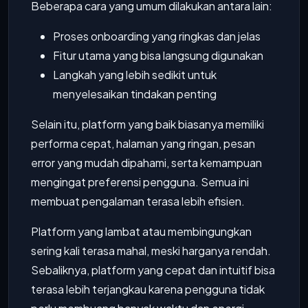
Beberapa cara yang umum dilakukan antara lain:
Proses onboarding yang ringkas dan jelas
Fitur utama yang bisa langsung digunakan
Langkah yang lebih sedikit untuk
menyelesaikan tindakan penting
Selain itu, platform yang baik biasanya memiliki
performa cepat, halaman yang ringan, pesan
error yang mudah dipahami, serta kemampuan
mengingat preferensi pengguna. Semua ini
membuat pengalaman terasa lebih efisien.
Platform yang lambat atau membingungkan
sering kali terasa mahal, meski harganya rendah.
Sebaliknya, platform yang cepat dan intuitif bisa
terasa lebih terjangkau karena pengguna tidak