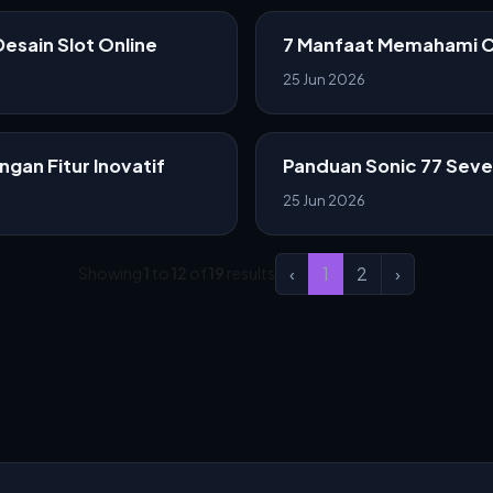
esain Slot Online
7 Manfaat Memahami Ca
25 Jun 2026
gan Fitur Inovatif
Panduan Sonic 77 Seve
25 Jun 2026
‹
1
2
›
Showing
1
to
12
of
19
results