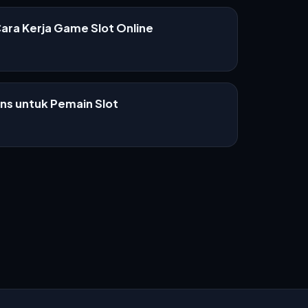
ra Kerja Game Slot Online
ns untuk Pemain Slot