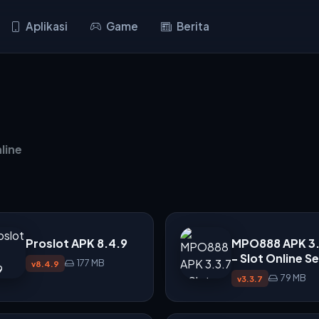
Aplikasi
Game
Berita
line
Proslot APK 8.4.9
MPO888 APK 3.
- Slot Online S
177 MB
v8.4.9
dan Praktis
79 MB
v3.3.7