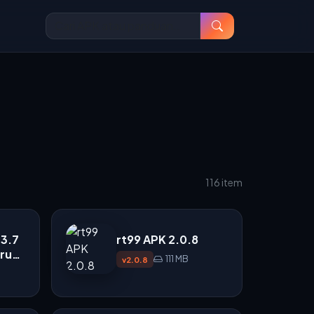
116 item
3.7
rt99 APK 2.0.8
eru
111 MB
v2.0.8