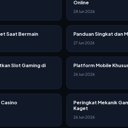
Online
28 Jun 2026
get Saat Bermain
Panduan Singkat dan M
27 Jun 2026
kan Slot Gaming di
Platform Mobile Khusus
26 Jun 2026
c Casino
Peringkat Mekanik Gam
Kaget
26 Jun 2026