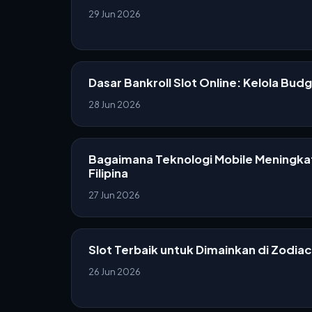
29 Jun 2026
Dasar Bankroll Slot Online: Kelola Bud
28 Jun 2026
Bagaimana Teknologi Mobile Meningkat
Filipina
27 Jun 2026
Slot Terbaik untuk Dimainkan di Zodia
26 Jun 2026