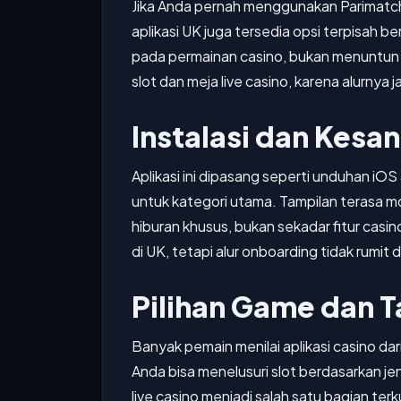
Jika Anda pernah menggunakan Parimatch
aplikasi UK juga tersedia opsi terpisah 
pada permainan casino, bukan menuntun 
slot dan meja live casino, karena alurnya j
Instalasi dan Kesa
Aplikasi ini dipasang seperti unduhan i
untuk kategori utama. Tampilan terasa mo
hiburan khusus, bukan sekadar fitur casi
di UK, tetapi alur onboarding tidak rumi
Pilihan Game dan T
Banyak pemain menilai aplikasi casino da
Anda bisa menelusuri slot berdasarkan je
live casino menjadi salah satu bagian ter