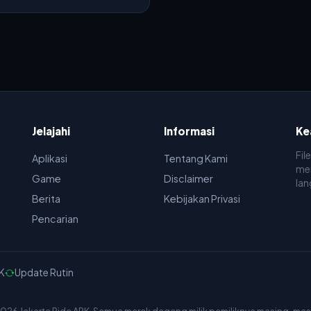
Jelajahi
Informasi
Ke
Fil
Aplikasi
Tentang Kami
men
Game
Disclaimer
lan
Berita
Kebijakan Privasi
Pencarian
K
Update Rutin