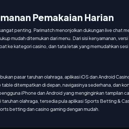
amanan Pemakaian Harian
angat penting. Parimatch menonjolkan dukungan live chat mela
cukup mudah ditemukan dari menu. Dari sisi kenyamanan, versi
h cepat ke kategori casino, dan tata letak yang memudahkan ses
o, bukan pasar taruhan olahraga, aplikasi iOS dan Android Cas
ve table ditempatkan di depan, navigasinya sederhana, dan kon
 pengguna iPhone dan Android yang menginginkan tampilan ca
ai taruhan olahraga, tersedia pula aplikasi Sports Betting & C
orts betting dan casino gaming dengan mudah.