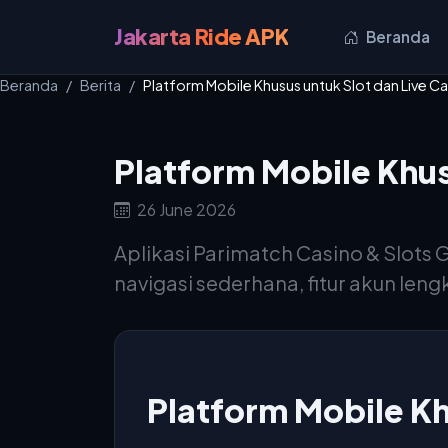
Jakarta Ride APK
Beranda
Beranda
Berita
Platform Mobile Khusus untuk Slot dan Live C
Platform Mobile Khus
26 June 2026
Aplikasi Parimatch Casino & Slots 
navigasi sederhana, fitur akun le
Platform Mobile Kh