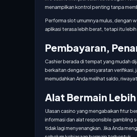
menampilkan kontrol penting tanpa memb
Performa slot umumnya mulus, dengan wak
aplikasi terasa lebih berat, tetapi itu l
Pembayaran, Pena
Cashier berada di tempat yang mudah dij
berkaitan dengan persyaratan verifikasi,
memudahkan Anda melihat saldo, riwayat 
Alat Bermain Lebi
Ulasan casino yang mengabaikan fitur be
informasi dan alat responsible gambling
tidak lagi menyenangkan. Jika Anda meng
sebelum kebiasaan bermain terbentuk.