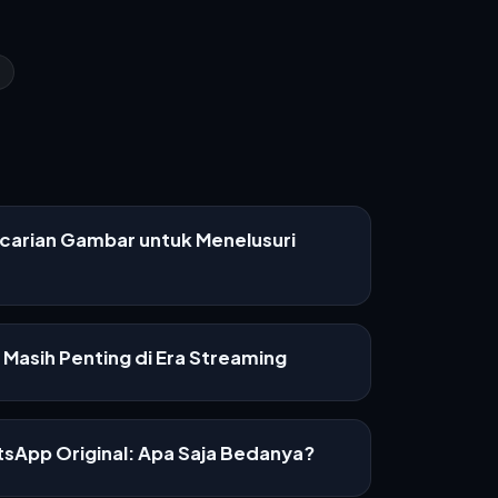
ncarian Gambar untuk Menelusuri
Masih Penting di Era Streaming
sApp Original: Apa Saja Bedanya?