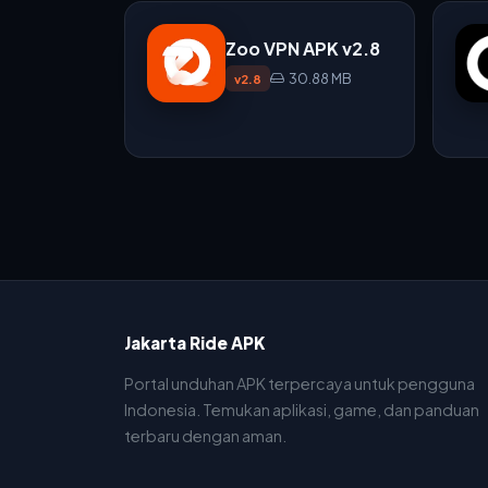
Zoo VPN APK v2.8
30.88 MB
v2.8
Jakarta Ride APK
Portal unduhan APK terpercaya untuk pengguna
Indonesia. Temukan aplikasi, game, dan panduan
terbaru dengan aman.