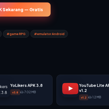
 Sekarang — Gratis
#game RPG
#emulator Android
YoLikers APK 3.8
YouTube Lite A
v1.2
7.02 MB
v3.8
1.2 MB
v1.2