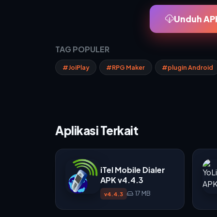
Unduh APK
TAG POPULER
#JoiPlay
#RPG Maker
#plugin Android
Aplikasi Terkait
iTel Mobile Dialer
APK v4.4.3
17 MB
v4.4.3