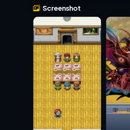
Screenshot