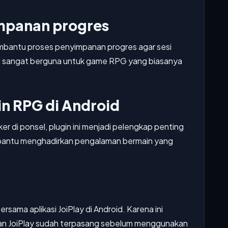
mpanan progres
embantu proses penyimpanan progres agar sesi
r ini sangat berguna untuk game RPG yang biasanya
n RPG di Android
 di ponsel, plugin ini menjadi pelengkap penting
bantu menghadirkan pengalaman bermain yang
rsama aplikasi JoiPlay di Android. Karena ini
kan JoiPlay sudah terpasang sebelum menggunakan