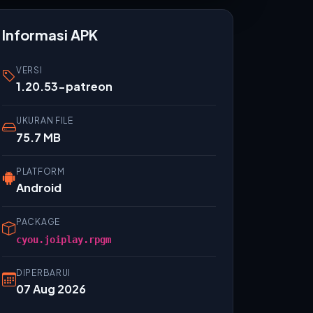
Informasi APK
VERSI
1.20.53-patreon
UKURAN FILE
75.7 MB
PLATFORM
Android
PACKAGE
cyou.joiplay.rpgm
DIPERBARUI
07 Aug 2026