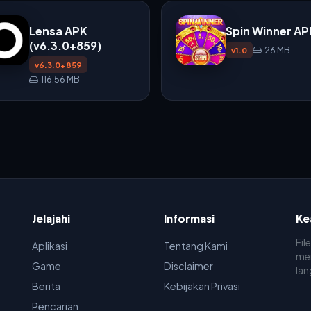
Lensa APK
Spin Winner AP
(v6.3.0+859)
26 MB
v1.0
v6.3.0+859
116.56 MB
Jelajahi
Informasi
Ke
Fil
Aplikasi
Tentang Kami
men
Game
Disclaimer
lan
Berita
Kebijakan Privasi
Pencarian