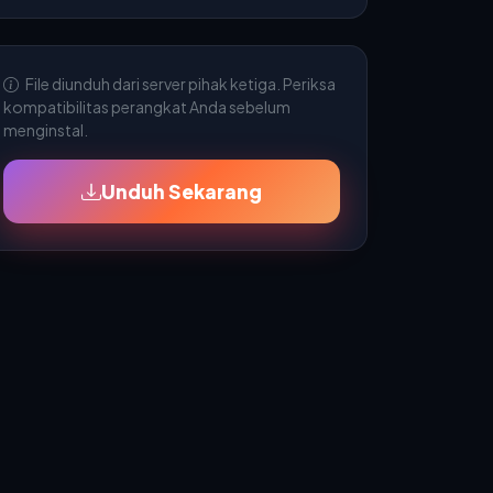
File diunduh dari server pihak ketiga. Periksa
kompatibilitas perangkat Anda sebelum
menginstal.
Unduh Sekarang