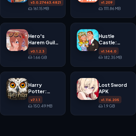
v1.209
v3.0.27463.4821
v1.209
untuk
161.15 MB
1111.86 MB
Android
Hero's
Hustle
Harem Guild
Castle:
APK
Fantasy
v0.1.2.3
v1.144.0
Kingdom
1.66 GB
182.35 MB
APK
Harry
Lost Sword
Potter:
APK
Hogwarts
v7.1.1
v1.116.205
Mystery
150.49 MB
1.9 GB
APK v7.1.1