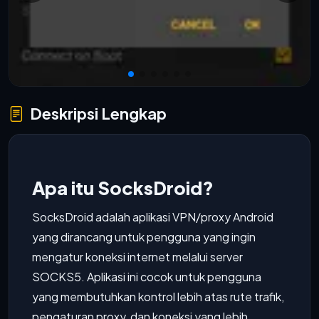
Deskripsi Lengkap
Apa itu SocksDroid?
SocksDroid adalah aplikasi VPN/proxy Android
yang dirancang untuk pengguna yang ingin
mengatur koneksi internet melalui server
SOCKS5. Aplikasi ini cocok untuk pengguna
yang membutuhkan kontrol lebih atas rute trafik,
pengaturan proxy, dan koneksi yang lebih