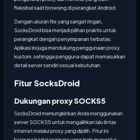
fleksibel saat browsing di perangkat Android.
Dengan ukuran file yang sangat ringan,
SocksDroid bisa menjadi pilihan praktis untuk
perangkat dengan penyimpanan terbatas.
Aplikasi ini juga mendukung penggunaan proxy
kustom, sehingga pengguna dapat memasukkan
detail server sendiri sesuai kebutuhan.
Fitur SocksDroid
Dukungan proxy SOCKS5
SocksDroid memungkinkan Anda menggunakan
server SOCKS5 untuk mengalihkan lalu lintas
internet melalui proxy yang dipilih. Fitur ini
berguna bagi pengguna yang ingin mengatur