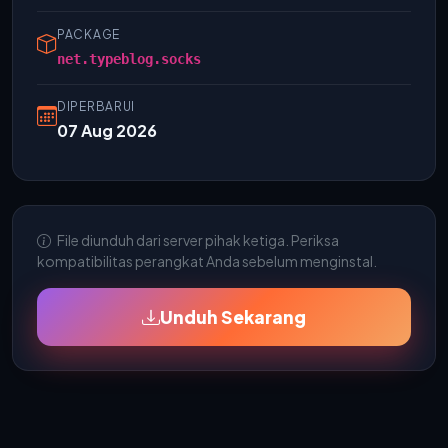
PACKAGE
net.typeblog.socks
DIPERBARUI
07 Aug 2026
File diunduh dari server pihak ketiga. Periksa
kompatibilitas perangkat Anda sebelum menginstal.
Unduh Sekarang