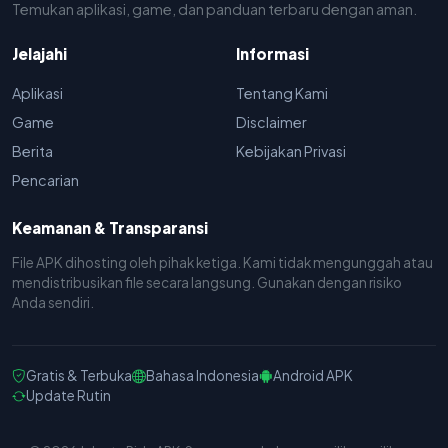
Temukan aplikasi, game, dan panduan terbaru dengan aman.
Jelajahi
Informasi
Aplikasi
Tentang Kami
Game
Disclaimer
Berita
Kebijakan Privasi
Pencarian
Keamanan & Transparansi
File APK dihosting oleh pihak ketiga. Kami tidak mengunggah atau
mendistribusikan file secara langsung. Gunakan dengan risiko
Anda sendiri.
Gratis & Terbuka
Bahasa Indonesia
Android APK
Update Rutin