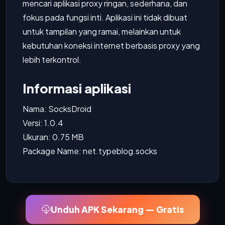
mencari aplikasi proxy ringan, sederhana, dan
fokus pada fungsi inti. Aplikasi ini tidak dibuat
untuk tampilan yang ramai, melainkan untuk
kebutuhan koneksi internet berbasis proxy yang
lebih terkontrol.
Informasi aplikasi
Nama: SocksDroid
Versi: 1.0.4
Ukuran: 0.75 MB
Package Name: net.typeblog.socks
Unduh APK Sekarang — Gratis