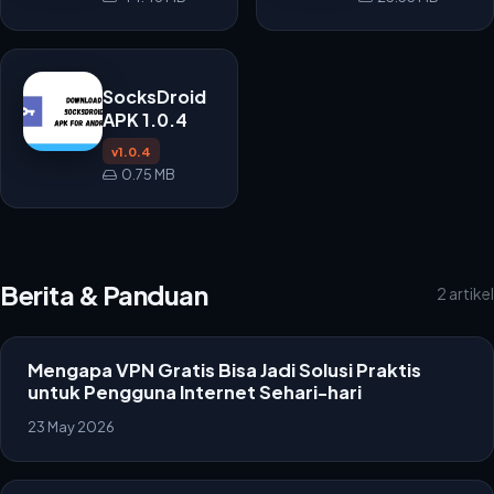
SocksDroid
APK 1.0.4
v1.0.4
0.75 MB
Berita & Panduan
2 artikel
Mengapa VPN Gratis Bisa Jadi Solusi Praktis
untuk Pengguna Internet Sehari-hari
23 May 2026