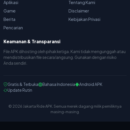
Aplikasi
Tentang Kami
Game
Disclaimer
Berita
Kebijakan Privasi
Pencarian
Keamanan & Transparansi
File APK dihosting oleh pihak ketiga. Kami tidak mengunggah atau
mendistribusikan file secara langsung. Gunakan dengan risiko
Anda sendiri.
Gratis & Terbuka
Bahasa Indonesia
Android APK
Update Rutin
© 2026 Jakarta Ride APK. Semua merek dagang milik pemiliknya
masing-masing.