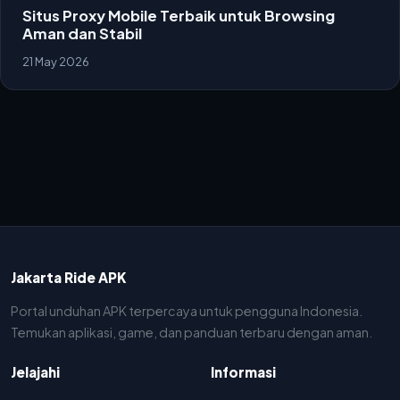
Situs Proxy Mobile Terbaik untuk Browsing
Aman dan Stabil
21 May 2026
Jakarta Ride APK
Portal unduhan APK terpercaya untuk pengguna Indonesia.
Temukan aplikasi, game, dan panduan terbaru dengan aman.
Jelajahi
Informasi