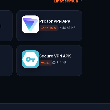
Lihat semua
ProtonVPN APK
1
46.87 MB
v5.18.18.0
Secure VPN APK
8.4 MB
v4.4.1