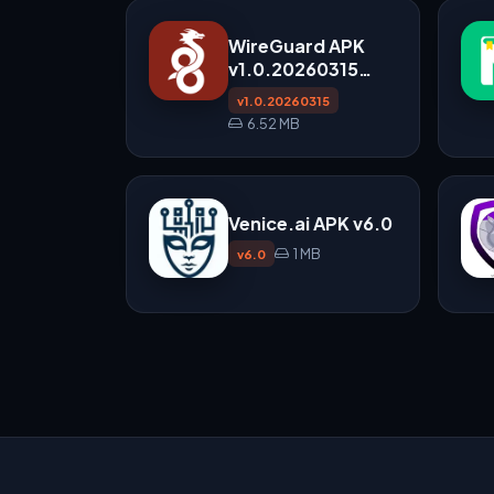
WireGuard APK
v1.0.20260315
untuk Android
v1.0.20260315
6.52 MB
Venice.ai APK v6.0
1 MB
v6.0