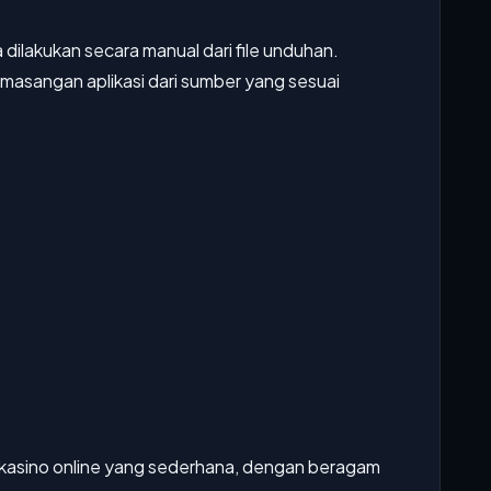
 dilakukan secara manual dari file unduhan.
masangan aplikasi dari sumber yang sesuai
kasino online yang sederhana, dengan beragam