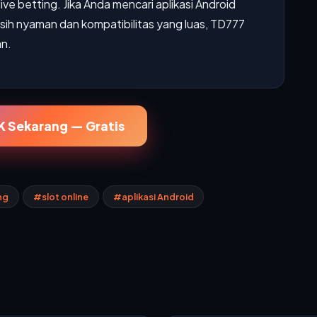
live betting. Jika Anda mencari aplikasi Android
ih nyaman dan kompatibilitas yang luas, TD777
an.
 Sekarang — Gratis
ng
#slot online
#aplikasi Android