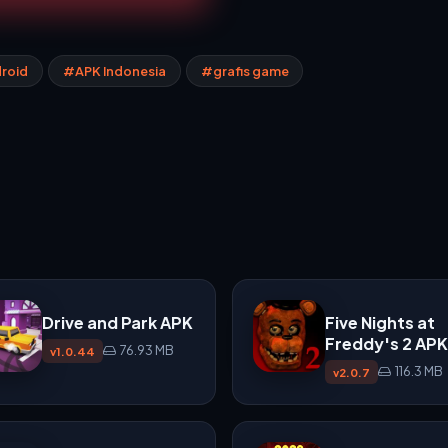
roid
#APK Indonesia
#grafis game
Drive and Park APK
Five Nights at
Freddy's 2 APK
76.93 MB
v1.0.44
116.3 MB
v2.0.7