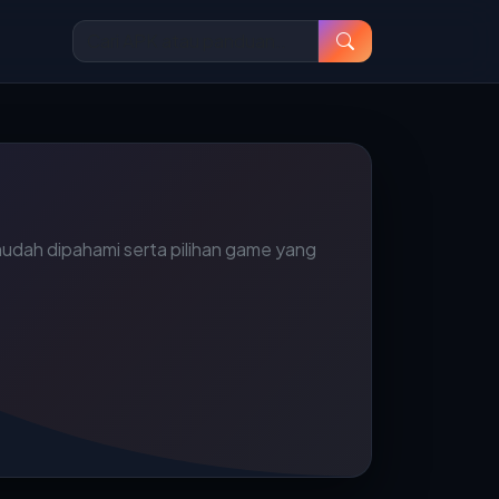
udah dipahami serta pilihan game yang