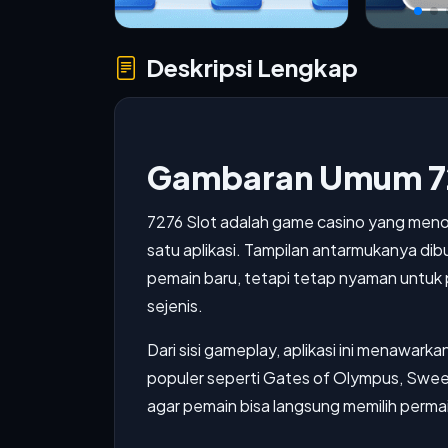
Deskripsi Lengkap
Gambaran Umum 72
7276 Slot adalah game casino yang menon
satu aplikasi. Tampilan antarmukanya di
pemain baru, tetapi tetap nyaman untu
sejenis.
Dari sisi gameplay, aplikasi ini menawark
populer seperti Gates of Olympus, Swee
agar pemain bisa langsung memilih permai