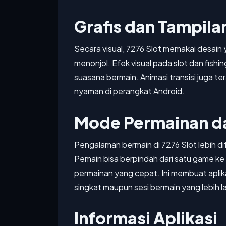
Grafis dan Tampila
Secara visual, 7276 Slot memakai desai
menonjol. Efek visual pada slot dan fis
suasana bermain. Animasi transisi juga t
nyaman di perangkat Android.
Mode Permainan da
Pengalaman bermain di 7276 Slot lebih d
Pemain bisa berpindah dari satu game ke
permainan yang cepat. Ini membuat apli
singkat maupun sesi bermain yang lebih l
Informasi Aplikasi