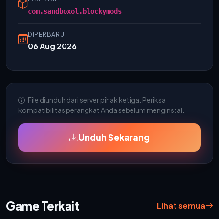
com.sandboxol.blockymods
DIPERBARUI
06 Aug 2026
File diunduh dari server pihak ketiga. Periksa
kompatibilitas perangkat Anda sebelum menginstal.
Unduh Sekarang
Game Terkait
Lihat semua