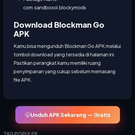
com.sandboxol.blockymods
Download Blockman Go
APK
Kamu bisa mengunduh Blockman Go APK melalui
tombol download yang tersedia di halaman ini.
Pastikan perangkat kamu memiliki ruang
penyimpanan yang cukup sebelum memasang
file APK.
Unduh APK Sekarang — Gratis
TAG POPULER