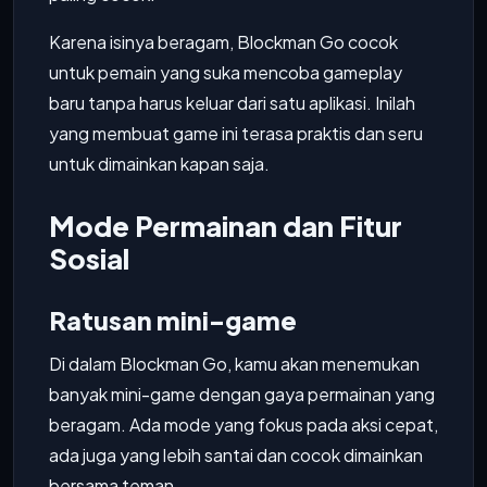
Karena isinya beragam, Blockman Go cocok
untuk pemain yang suka mencoba gameplay
baru tanpa harus keluar dari satu aplikasi. Inilah
yang membuat game ini terasa praktis dan seru
untuk dimainkan kapan saja.
Mode Permainan dan Fitur
Sosial
Ratusan mini-game
Di dalam Blockman Go, kamu akan menemukan
banyak mini-game dengan gaya permainan yang
beragam. Ada mode yang fokus pada aksi cepat,
ada juga yang lebih santai dan cocok dimainkan
bersama teman.