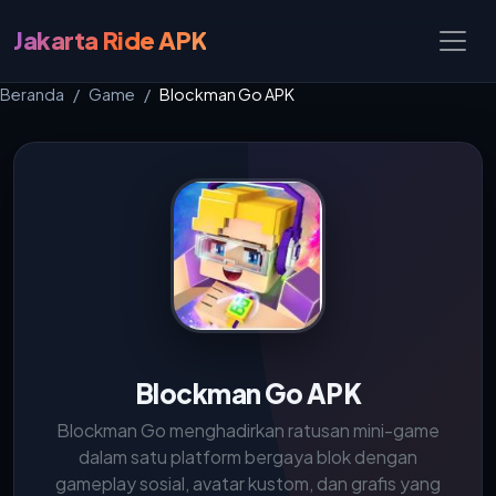
Jakarta Ride APK
Beranda
Game
Blockman Go APK
Blockman Go APK
Blockman Go menghadirkan ratusan mini-game
dalam satu platform bergaya blok dengan
gameplay sosial, avatar kustom, dan grafis yang