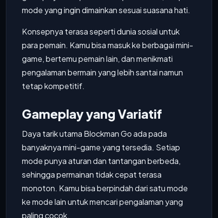
mode yang ingin dimainkan sesuai suasana hati.
Konsepnya terasa seperti dunia sosial untuk
para pemain. Kamu bisa masuk ke berbagai mini-
game, bertemu pemain lain, dan menikmati
pengalaman bermain yang lebih santai namun
tetap kompetitif.
Gameplay yang Variatif
Daya tarik utama Blockman Go ada pada
banyaknya mini-game yang tersedia. Setiap
mode punya aturan dan tantangan berbeda,
sehingga permainan tidak cepat terasa
monoton. Kamu bisa berpindah dari satu mode
ke mode lain untuk mencari pengalaman yang
paling cocok.