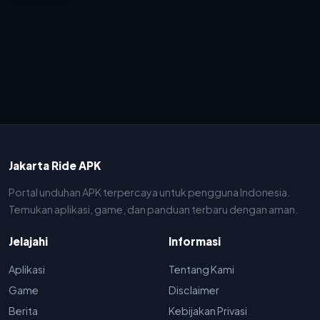
Jakarta Ride APK
Portal unduhan APK terpercaya untuk pengguna Indonesia.
Temukan aplikasi, game, dan panduan terbaru dengan aman.
Jelajahi
Informasi
Aplikasi
Tentang Kami
Game
Disclaimer
Berita
Kebijakan Privasi