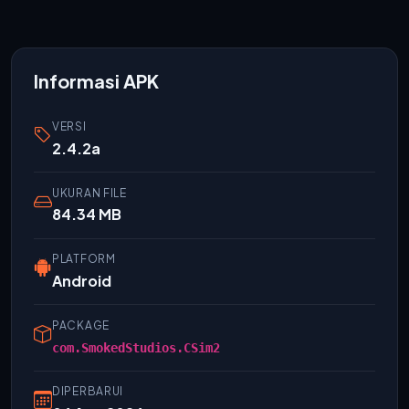
Informasi APK
VERSI
2.4.2a
UKURAN FILE
84.34 MB
PLATFORM
Android
PACKAGE
com.SmokedStudios.CSim2
DIPERBARUI