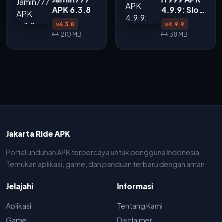
APK 6.3.8
4.9.9: Slot
Online
v6.3.8
v4.9.9
Seru
210 MB
38 MB
dengan
Animasi
Halus
Jakarta Ride APK
Portal unduhan APK terpercaya untuk pengguna Indonesia.
Temukan aplikasi, game, dan panduan terbaru dengan aman.
Jelajahi
Informasi
Aplikasi
Tentang Kami
Game
Disclaimer