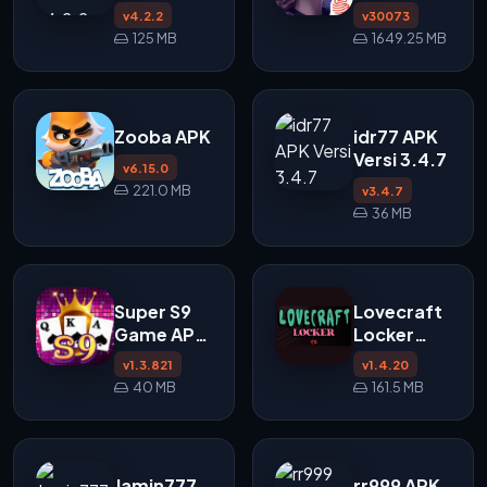
v4.2.2
v30073
125 MB
1649.25 MB
Zooba APK
idr77 APK
Versi 3.4.7
v6.15.0
221.0 MB
v3.4.7
36 MB
Super S9
Lovecraft
Game APK
Locker
v1.3.821
APK
v1.3.821
v1.4.20
v1.4.20
40 MB
161.5 MB
Jamin777
rr999 APK