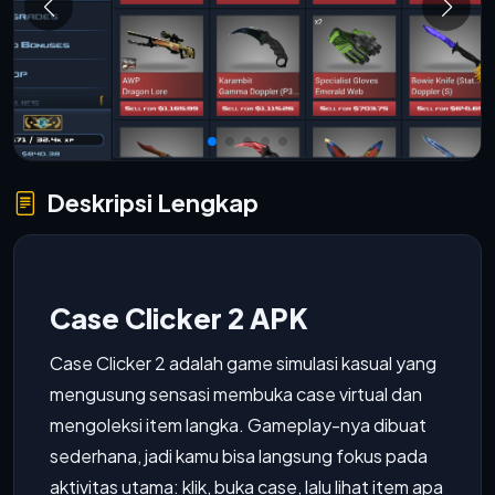
Deskripsi Lengkap
Case Clicker 2 APK
Case Clicker 2 adalah game simulasi kasual yang
mengusung sensasi membuka case virtual dan
mengoleksi item langka. Gameplay-nya dibuat
sederhana, jadi kamu bisa langsung fokus pada
aktivitas utama: klik, buka case, lalu lihat item apa