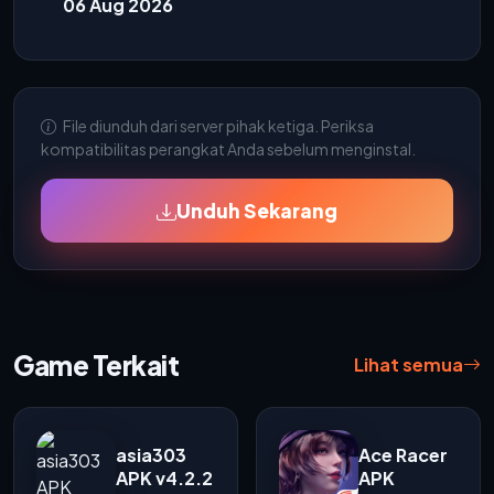
06 Aug 2026
File diunduh dari server pihak ketiga. Periksa
kompatibilitas perangkat Anda sebelum menginstal.
Unduh Sekarang
Game Terkait
Lihat semua
asia303
Ace Racer
APK v4.2.2
APK