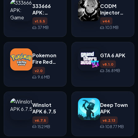
333666
CODM
APK:
Injector
Game Slot
APK
v1.5.5
v44
Seru
37 MB
103 MB
dengan
Gameplay
Cepat dan
Visual
Pokemon
GTA 6 APK
Menarik
Fire Red
v8.1.0
APK
36.8 MB
v2.0
9.6 MB
Winslot
Deep Town
APK 6.7.5
APK
v6.7.5
v6.2.13
152 MB
108.77 MB