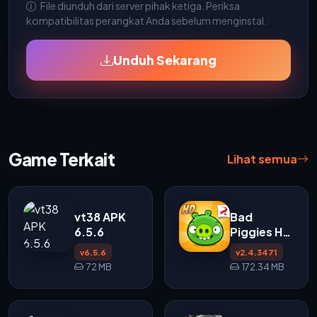
File diunduh dari server pihak ketiga. Periksa
kompatibilitas perangkat Anda sebelum menginstal.
Unduh Sekarang
Game Terkait
Lihat semua
vt38 APK
Bad
6.5.6
Piggies HD
APK
v6.5.6
v2.4.3471
72 MB
172.34 MB