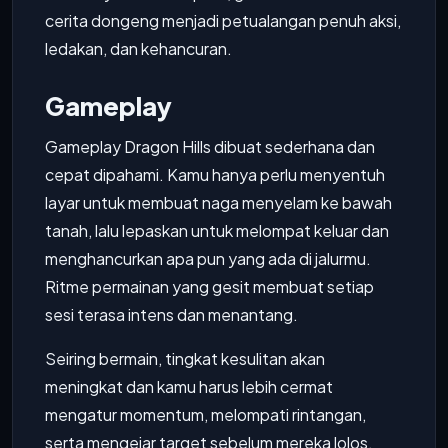
cerita dongeng menjadi petualangan penuh aksi,
ledakan, dan kehancuran.
Gameplay
Gameplay Dragon Hills dibuat sederhana dan
cepat dipahami. Kamu hanya perlu menyentuh
layar untuk membuat naga menyelam ke bawah
tanah, lalu lepaskan untuk melompat keluar dan
menghancurkan apa pun yang ada di jalurmu.
Ritme permainan yang gesit membuat setiap
sesi terasa intens dan menantang.
Seiring bermain, tingkat kesulitan akan
meningkat dan kamu harus lebih cermat
mengatur momentum, melompati rintangan,
serta mengejar target sebelum mereka lolos.