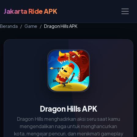
Jakarta Ride APK
Beranda
Game
Dragon Hills APK
Dragon Hills APK
Dragon Hills menghadirkan aksi seru saat kamu
mengendalikan naga untuk menghancurkan
kota, mengejar pencuri, dan menikmati gameplay