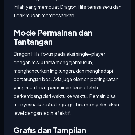
Inilah yang membuat Dragon Hills terasa seru dan
tidak mudah membosankan.
Mode Permainan dan
Tantangan
Dragon Hills fokus pada aksi single-player
dengan misi utama mengejar musuh,
menghancurkan lingkungan, dan menghadapi
pertarungan bos. Ada juga elemen peningkatan
yang membuat permainan terasa lebih
berkembang dari waktu ke waktu. Pemain bisa
menyesuaikan strategi agar bisa menyelesaikan
level dengan lebih efektif.
Grafis dan Tampilan