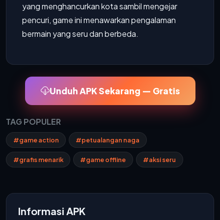
yang menghancurkan kota sambil mengejar
pencuri, game ini menawarkan pengalaman
bermain yang seru dan berbeda.
Unduh APK Sekarang — Gratis
TAG POPULER
#game action
#petualangan naga
#grafis menarik
#game offline
#aksi seru
Informasi APK