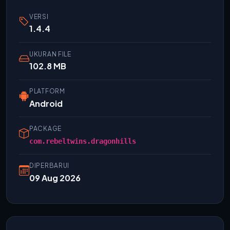
VERSI
1.4.4
UKURAN FILE
102.8 MB
PLATFORM
Android
PACKAGE
com.rebeltwins.dragonhills
DIPERBARUI
09 Aug 2026