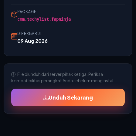
PACKAGE
com.techylist.fapninja
DIPERBARUI
09 Aug 2026
File diunduh dari server pihak ketiga. Periksa
kompatibilitas perangkat Anda sebelum menginstal.
Unduh Sekarang