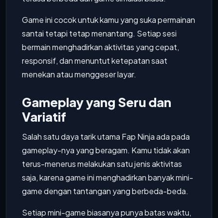
Game ini cocok untuk kamu yang suka permainan
santai tetapi tetap menantang. Setiap sesi
bermain menghadirkan aktivitas yang cepat,
responsif, dan menuntut ketepatan saat
menekan atau menggeser layar.
Gameplay yang Seru dan
Variatif
Salah satu daya tarik utama Fap Ninja ada pada
gameplay-nya yang beragam. Kamu tidak akan
terus-menerus melakukan satu jenis aktivitas
saja, karena game ini menghadirkan banyak mini-
game dengan tantangan yang berbeda-beda.
Setiap mini-game biasanya punya batas waktu,