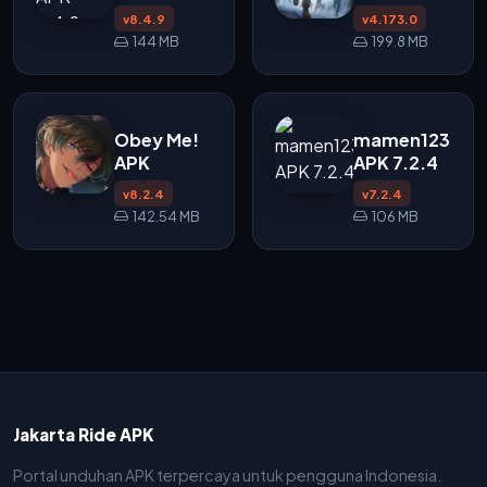
APK
v8.4.9
v4.173.0
144 MB
199.8 MB
Obey Me!
mamen123
APK
APK 7.2.4
v8.2.4
v7.2.4
142.54 MB
106 MB
Jakarta Ride APK
Portal unduhan APK terpercaya untuk pengguna Indonesia.