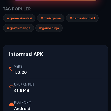
TAG POPULER
#game simulasi
#mini-game
#game Android
#grafis manga
#game ninja
Informasi APK
VERSI
1.0.20
UKURAN FILE
61.8 MB
PLATFORM
Android