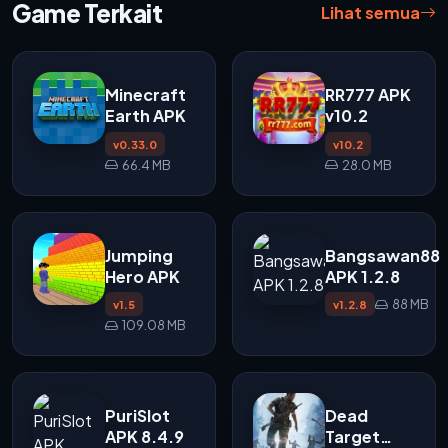
Game Terkait
Lihat semua
Minecraft
RR777 APK
Earth APK
v10.2
v0.33.0
v10.2
66.4 MB
28.0 MB
Jumping
Bangsawan88
Hero APK
APK 1.2.8
88 MB
v1.5
v1.2.8
109.08 MB
PuriSlot
Dead
APK 8.4.9
Target