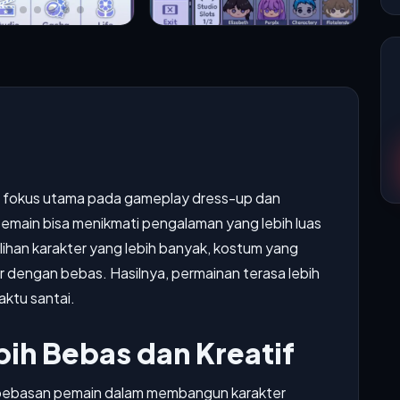
n fokus utama pada gameplay dress-up dan
i, pemain bisa menikmati pengalaman yang lebih luas
lihan karakter yang lebih banyak, kostum yang
tur dengan bebas. Hasilnya, permainan terasa lebih
aktu santai.
ih Bebas dan Kreatif
kebebasan pemain dalam membangun karakter