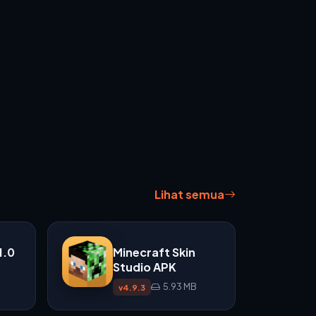
Lihat semua
1.0
Minecraft Skin
Studio APK
5.93 MB
v4.9.3