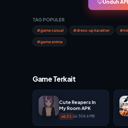
Unduh APK
TAG POPULER
#game casual
#dress-up karakter
#mi
#game anime
Game Terkait
Cute Reapers In
My Room APK
306.6 MB
v0.7.1