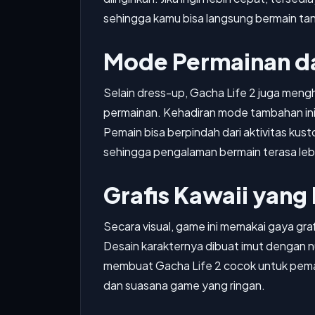
sehingga kamu bisa langsung bermain ta
Mode Permainan d
Selain dress-up, Gacha Life 2 juga men
permainan. Kehadiran mode tambahan in
Pemain bisa berpindah dari aktivitas kust
sehingga pengalaman bermain terasa lebi
Grafis Kawaii yang
Secara visual, game ini memakai gaya gra
Desain karakternya dibuat imut dengan nu
membuat Gacha Life 2 cocok untuk pemain
dan suasana game yang ringan.