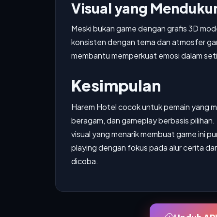
Visual yang Mendukun
Meski bukan game dengan grafis 3D moder
konsisten dengan tema dan atmosfer game
membantu memperkuat emosi dalam seti
Kesimpulan
Harem Hotel cocok untuk pemain yang me
beragam, dan gameplay berbasis pilihan. P
visual yang menarik membuat game ini pun
playing dengan fokus pada alur cerita d
dicoba.