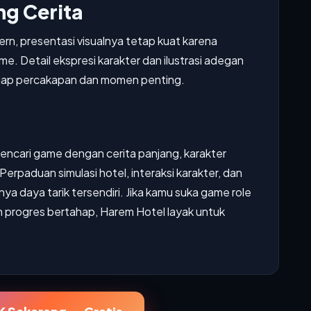
g Cerita
n, presentasi visualnya tetap kuat karena
. Detail ekspresi karakter dan ilustrasi adegan
ap percakapan dan momen penting.
ncari game dengan cerita panjang, karakter
erpaduan simulasi hotel, interaksi karakter, dan
ya daya tarik tersendiri. Jika kamu suka game role
an progres bertahap, Harem Hotel layak untuk