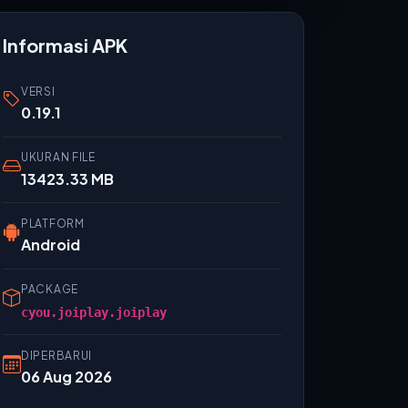
Informasi APK
VERSI
0.19.1
UKURAN FILE
13423.33 MB
PLATFORM
Android
PACKAGE
cyou.joiplay.joiplay
DIPERBARUI
06 Aug 2026