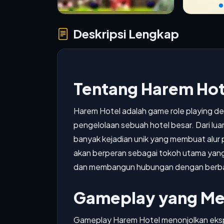
Deskripsi Lengkap
Tentang Harem Hot
Harem Hotel adalah game role playing den
pengelolaan sebuah hotel besar. Dari luar, 
banyak kejadian unik yang membuat alur
akan berperan sebagai tokoh utama yang
dan membangun hubungan dengan berbaga
Gameplay yang Me
Gameplay Harem Hotel menonjolkan eksplo