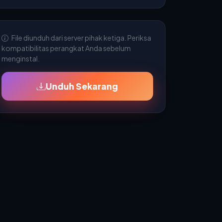
File diunduh dari server pihak ketiga. Periksa
kompatibilitas perangkat Anda sebelum
menginstal.
Unduh Sekarang