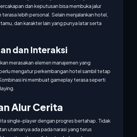
percakapan dan keputusan bisa membuka jalur
terasa lebih personal. Selain menjalankan hotel,
tamu, dan karakter lain yang punya latar serta
an dan Interaksi
ga akan merasakan elemen manajemen yang
perlu mengatur perkembangan hotel sambil tetap
Kombinasi ini membuat gameplay terasa seperti
laying.
n Alur Cerita
ta single-player dengan progres bertahap. Tidak
atan utamanya ada pada narasi yang terus