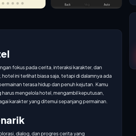
el
gan fokus pada cerita, interaksi karakter, dan
hotel ini terlihat biasa saja, tetapi di dalamnya ada
 permainan terasa hidup dan penuh kejutan. Kamu
 harus mengelola hotel, mengambil keputusan,
i karakter yang ditemui sepanjang permainan.
narik
rasi, dialog, dan progres cerita yang