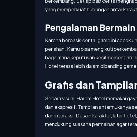
berkembang. Setiap bab cerita menghadi
yang memperkuat hubungan antar karakt
Pengalaman Bermain 
Karena berbasis cerita, game ini cocok u
perlahan. Kamu bisa mengikuti perkemba
bagaimana keputusan kecil memengaruhi 
Hotel terasa lebih dalam dibanding game 
Grafis dan Tampila
Secara visual, Harem Hotel memakai gaya 
dan ekspresif. Tampilan antarmukanya se
dan interaksi. Desain karakter, latar ho
mendukung suasana permainan agar terasa