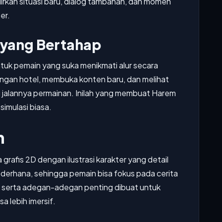
rkan situasi baru, dialog tambahan, dan momen
er.
yang Bertahap
ntuk pemain yang suka menikmati alur secara
ngan hotel, membuka konten baru, dan melihat
jalannya permainan. Inilah yang membuat Harem
simulasi biasa.
n
grafis 2D dengan ilustrasi karakter yang detail
derhana, sehingga pemain bisa fokus pada cerita
tel, serta adegan-adegan penting dibuat untuk
 lebih imersif.