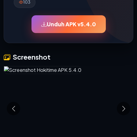
103
Unduh APK v5.4.0
Screenshot