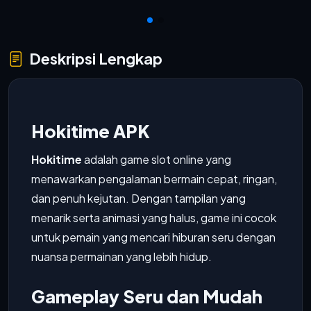
Deskripsi Lengkap
Hokitime APK
Hokitime
adalah game slot online yang
menawarkan pengalaman bermain cepat, ringan,
dan penuh kejutan. Dengan tampilan yang
menarik serta animasi yang halus, game ini cocok
untuk pemain yang mencari hiburan seru dengan
nuansa permainan yang lebih hidup.
Gameplay Seru dan Mudah