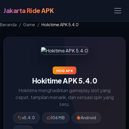
Jakarta Ride APK
Beranda
Game
Hokitime APK 5.4.0
MOD APK
Hokitime APK 5.4.0
Hokitime menghadirkan gameplay slot yang
cepat, tampilan menarik, dan sensasi spin yang
seru.
v5.4.0
106 MB
Android