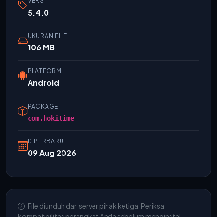
VERSI
5.4.0
UKURAN FILE
106 MB
PLATFORM
Android
PACKAGE
com.hokitime
DIPERBARUI
09 Aug 2026
File diunduh dari server pihak ketiga. Periksa
kompatibilitas perangkat Anda sebelum menginstal.