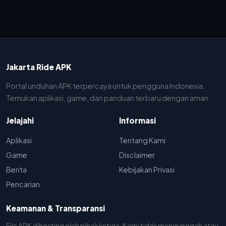
Jakarta Ride APK
Portal unduhan APK terpercaya untuk pengguna Indonesia.
Temukan aplikasi, game, dan panduan terbaru dengan aman.
Jelajahi
Informasi
Aplikasi
Tentang Kami
Game
Disclaimer
Berita
Kebijakan Privasi
Pencarian
Keamanan & Transparansi
File APK dihosting oleh pihak ketiga. Kami tidak mengunggah atau