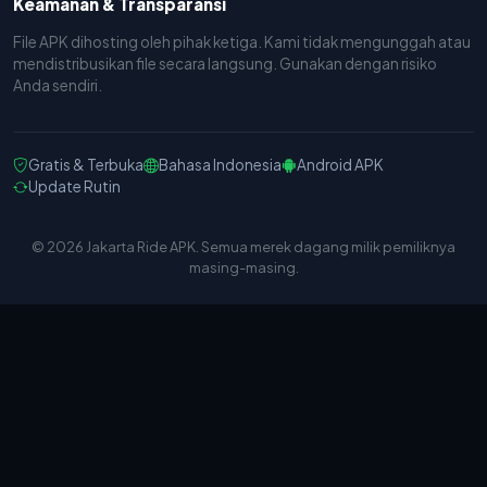
Keamanan & Transparansi
File APK dihosting oleh pihak ketiga. Kami tidak mengunggah atau
mendistribusikan file secara langsung. Gunakan dengan risiko
Anda sendiri.
Gratis & Terbuka
Bahasa Indonesia
Android APK
Update Rutin
© 2026 Jakarta Ride APK. Semua merek dagang milik pemiliknya
masing-masing.