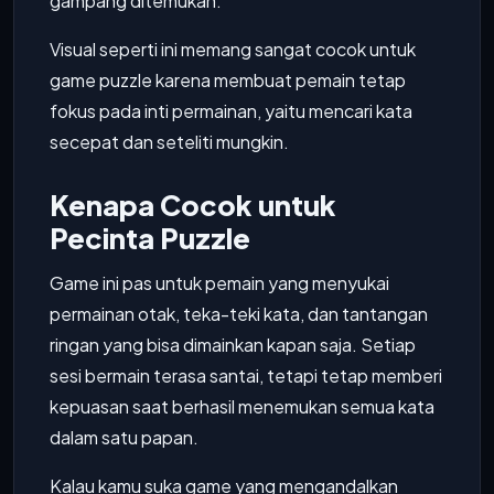
gampang ditemukan.
Visual seperti ini memang sangat cocok untuk
game puzzle karena membuat pemain tetap
fokus pada inti permainan, yaitu mencari kata
secepat dan seteliti mungkin.
Kenapa Cocok untuk
Pecinta Puzzle
Game ini pas untuk pemain yang menyukai
permainan otak, teka-teki kata, dan tantangan
ringan yang bisa dimainkan kapan saja. Setiap
sesi bermain terasa santai, tetapi tetap memberi
kepuasan saat berhasil menemukan semua kata
dalam satu papan.
Kalau kamu suka game yang mengandalkan