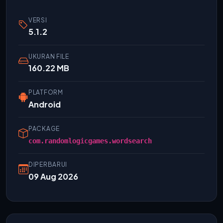
VERSI
5.1.2
UKURAN FILE
160.22 MB
PLATFORM
Android
PACKAGE
com.randomlogicgames.wordsearch
DIPERBARUI
09 Aug 2026