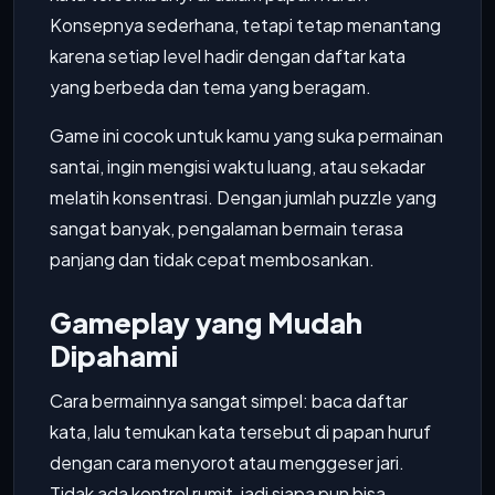
Konsepnya sederhana, tetapi tetap menantang
karena setiap level hadir dengan daftar kata
yang berbeda dan tema yang beragam.
Game ini cocok untuk kamu yang suka permainan
santai, ingin mengisi waktu luang, atau sekadar
melatih konsentrasi. Dengan jumlah puzzle yang
sangat banyak, pengalaman bermain terasa
panjang dan tidak cepat membosankan.
Gameplay yang Mudah
Dipahami
Cara bermainnya sangat simpel: baca daftar
kata, lalu temukan kata tersebut di papan huruf
dengan cara menyorot atau menggeser jari.
Tidak ada kontrol rumit, jadi siapa pun bisa