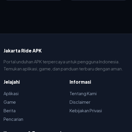
Jakarta Ride APK
Portal unduhan APK terpercaya untuk pengguna Indonesia.
Temukan aplikasi, game, dan panduan terbaru dengan aman.
Jelajahi
Informasi
Aplikasi
Tentang Kami
Game
Disclaimer
Berita
Kebijakan Privasi
Pencarian