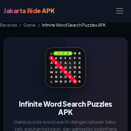
Jakarta Ride APK
Beranda
Game
Infinite Word Search Puzzles APK
Infinite Word Search Puzzles
APK
Game puzzle word search dengan ratusan teka-
teki, puluhan kategori, dan gameplay sederhana