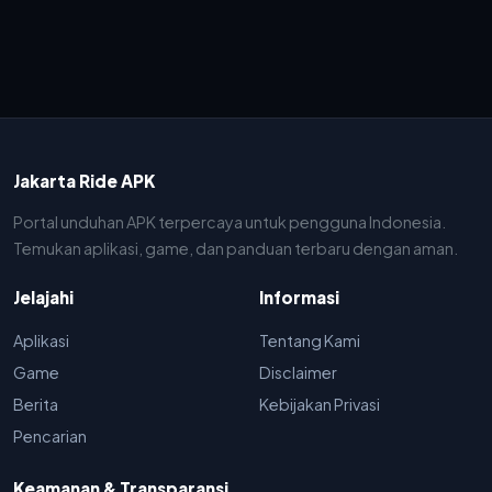
Jakarta Ride APK
Portal unduhan APK terpercaya untuk pengguna Indonesia.
Temukan aplikasi, game, dan panduan terbaru dengan aman.
Jelajahi
Informasi
Aplikasi
Tentang Kami
Game
Disclaimer
Berita
Kebijakan Privasi
Pencarian
Keamanan & Transparansi