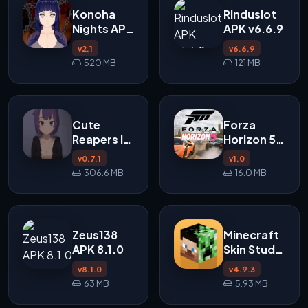
Konoha
Rinduslot
Nights APK
APK v6.6.9
v2.1
v2.1
v6.6.9
520 MB
121 MB
Cute
Forza
Reapers In
Horizon 5
My Room
APK
v0.7.1
v1.0
APK
306.6 MB
16.0 MB
Zeus138
Minecraft
APK 8.1.0
Skin Studio
APK
v8.1.0
v4.9.3
63 MB
5.93 MB