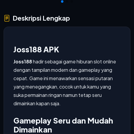
Deskripsi Lengkap
Joss188 APK
Joss188
hadir sebagai game hiburan slot online
dengan tampilan modern dan gameplay yang
cepat. Game ini menawarkan sensasi putaran
yang menegangkan, cocok untuk kamu yang
suka permainan ringan namun tetap seru
dimainkan kapan saja.
Gameplay Seru dan Mudah
Dimainkan