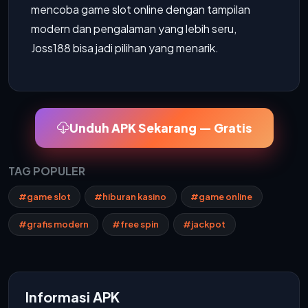
mencoba game slot online dengan tampilan
modern dan pengalaman yang lebih seru,
Joss188 bisa jadi pilihan yang menarik.
Unduh APK Sekarang — Gratis
TAG POPULER
#game slot
#hiburan kasino
#game online
#grafis modern
#free spin
#jackpot
Informasi APK