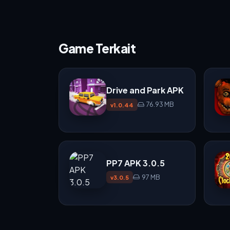
Game Terkait
Drive and Park APK
76.93 MB
v1.0.44
PP7 APK 3.0.5
97 MB
v3.0.5