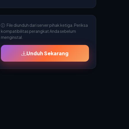
File diunduh dari server pihak ketiga. Periksa
kompatibilitas perangkat Anda sebelum
menginstal.
Unduh Sekarang