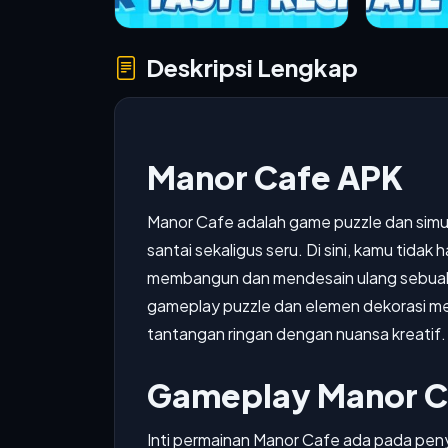
Deskripsi Lengkap
Manor Cafe APK
Manor Cafe adalah game puzzle dan sim
santai sekaligus seru. Di sini, kamu tidak
membangun dan mendesain ulang sebuah 
gameplay puzzle dan elemen dekorasi m
tantangan ringan dengan nuansa kreatif.
Gameplay Manor C
Inti permainan Manor Cafe ada pada peny