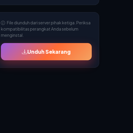
File diunduh dari server pihak ketiga. Periksa
kompatibilitas perangkat Anda sebelum
menginstal.
Unduh Sekarang