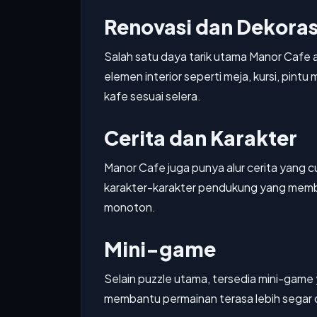
Renovasi dan Dekoras
Salah satu daya tarik utama Manor Cafe 
elemen interior seperti meja, kursi, pin
kafe sesuai selera.
Cerita dan Karakter
Manor Cafe juga punya alur cerita yang 
karakter-karakter pendukung yang membu
monoton.
Mini-game
Selain puzzle utama, tersedia mini-game
membantu permainan terasa lebih segar da