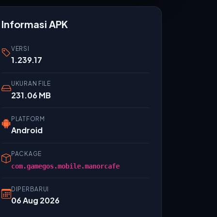
Informasi APK
VERSI
1.239.17
UKURAN FILE
231.06 MB
PLATFORM
Android
PACKAGE
com.gamegos.mobile.manorcafe
DIPERBARUI
06 Aug 2026