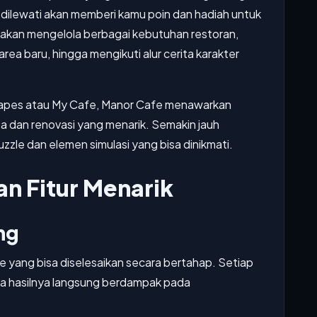
il dilewati akan memberi kamu poin dan hadiah untuk
a akan mengelola berbagai kebutuhan restoran,
rea baru, hingga mengikuti alur cerita karakter
capes atau My Cafe, Manor Cafe menawarkan
ta dan renovasi yang menarik. Semakin jauh
zle dan elemen simulasi yang bisa dinikmati.
n Fitur Menarik
ng
e yang bisa diselesaikan secara bertahap. Setiap
na hasilnya langsung berdampak pada