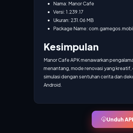
Nama: Manor Cafe
Versi: 1.239.17
Ukuran: 231.06 MB
Package Name: com.gamegos.mobi
Kesimpulan
Manor Cafe APK menawarkan pengalaman
menantang, mode renovasi yang kreatif, 
simulasi dengan sentuhan cerita dan dekora
Android.
Unduh APK