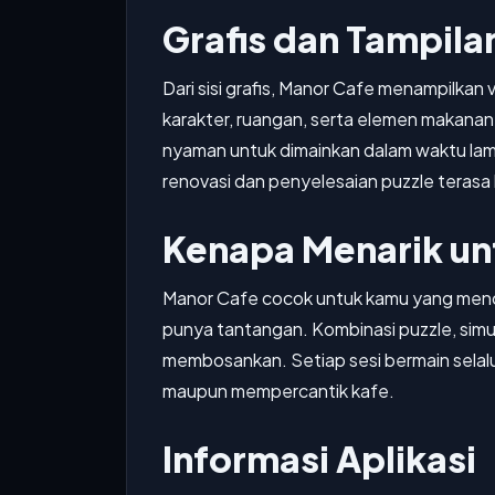
Grafis dan Tampila
Dari sisi grafis, Manor Cafe menampilkan v
karakter, ruangan, serta elemen makanan
nyaman untuk dimainkan dalam waktu lam
renovasi dan penyelesaian puzzle teras
Kenapa Menarik un
Manor Cafe cocok untuk kamu yang menc
punya tantangan. Kombinasi puzzle, simul
membosankan. Setiap sesi bermain selalu 
maupun mempercantik kafe.
Informasi Aplikasi