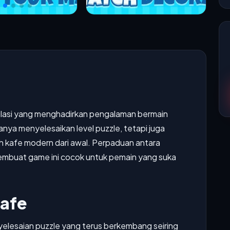
ulasi yang menghadirkan pengalaman bermain
 hanya menyelesaikan level puzzle, tetapi juga
kafe modern dari awal. Perpaduan antara
embuat game ini cocok untuk pemain yang suka
afe
elesaian puzzle yang terus berkembang seiring