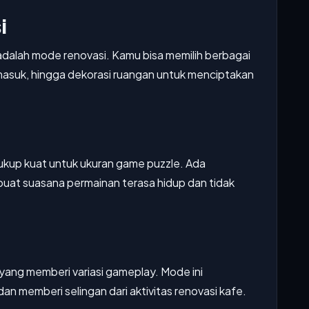
i
adalah mode renovasi. Kamu bisa memilih berbagai
tu masuk, hingga dekorasi ruangan untuk menciptakan
cukup kuat untuk ukuran game puzzle. Ada
at suasana permainan terasa hidup dan tidak
 yang memberi variasi gameplay. Mode ini
n memberi selingan dari aktivitas renovasi kafe.