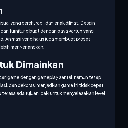
n
isual yang cerah, rapi, dan enak dilihat. Desain
 dan furnitur dibuat dengan gaya kartun yang
a. Animasi yang halus juga membuat proses
a lebih menyenangkan.
tuk Dimainkan
ari game dengan gameplay santai, namun tetap
asi, dan dekorasi menjadikan game ini tidak cepat
terasa ada tujuan, baik untuk menyelesaikan level