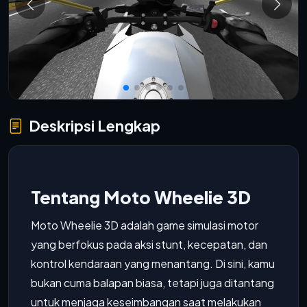
Deskripsi Lengkap
Tentang Moto Wheelie 3D
Moto Wheelie 3D adalah game simulasi motor
yang berfokus pada aksi stunt, kecepatan, dan
kontrol kendaraan yang menantang. Di sini, kamu
bukan cuma balapan biasa, tetapi juga ditantang
untuk menjaga keseimbangan saat melakukan