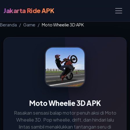
Jakarta Ride APK
Beranda
Game
Moto Wheelie 3D APK
Moto Wheelie 3D APK
Rasakan sensasi balap motor penuh aksi di Moto
Wheelie 3D. Pop wheelie, drift, dan hindari lalu
lintas sambil menaklukkan tantangan seru di