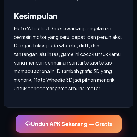
Kesimpulan
Moto Wheelie 3D menawarkan pengalaman
bermain motor yang seru, cepat, dan penuh aksi.
Dengan fokus pada wheelie, drift, dan
tantangan lalu lintas, game ini cocok untuk kamu
yang mencari permainan santai tetapi tetap
memacu adrenalin. Ditambah grafis 3D yang
menarik, Moto Wheelie 3D jadi pilihan menarik
untuk penggemar game simulasi motor.
Unduh APK Sekarang — Gratis