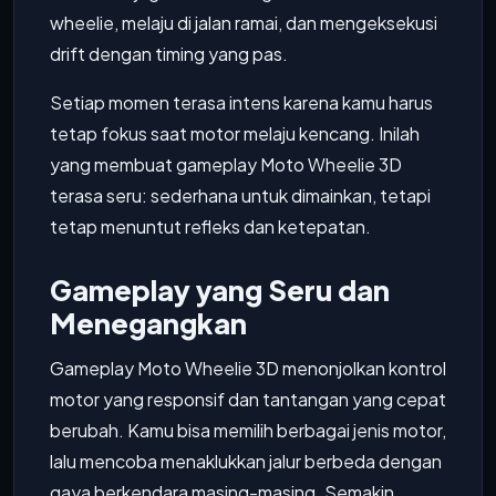
wheelie, melaju di jalan ramai, dan mengeksekusi
drift dengan timing yang pas.
Setiap momen terasa intens karena kamu harus
tetap fokus saat motor melaju kencang. Inilah
yang membuat gameplay Moto Wheelie 3D
terasa seru: sederhana untuk dimainkan, tetapi
tetap menuntut refleks dan ketepatan.
Gameplay yang Seru dan
Menegangkan
Gameplay Moto Wheelie 3D menonjolkan kontrol
motor yang responsif dan tantangan yang cepat
berubah. Kamu bisa memilih berbagai jenis motor,
lalu mencoba menaklukkan jalur berbeda dengan
gaya berkendara masing-masing. Semakin