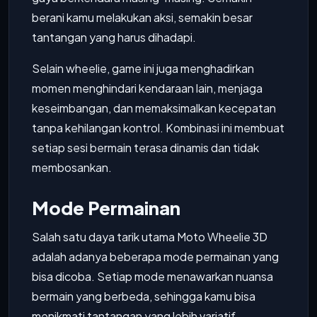
berani kamu melakukan aksi, semakin besar
tantangan yang harus dihadapi.
Selain wheelie, game ini juga menghadirkan
momen menghindari kendaraan lain, menjaga
keseimbangan, dan memaksimalkan kecepatan
tanpa kehilangan kontrol. Kombinasi ini membuat
setiap sesi bermain terasa dinamis dan tidak
membosankan.
Mode Permainan
Salah satu daya tarik utama Moto Wheelie 3D
adalah adanya beberapa mode permainan yang
bisa dicoba. Setiap mode menawarkan nuansa
bermain yang berbeda, sehingga kamu bisa
menikmati tantangan yang lebih variatif.