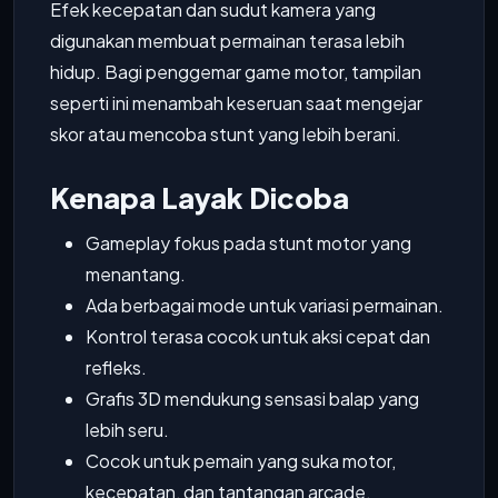
Efek kecepatan dan sudut kamera yang
digunakan membuat permainan terasa lebih
hidup. Bagi penggemar game motor, tampilan
seperti ini menambah keseruan saat mengejar
skor atau mencoba stunt yang lebih berani.
Kenapa Layak Dicoba
Gameplay fokus pada stunt motor yang
menantang.
Ada berbagai mode untuk variasi permainan.
Kontrol terasa cocok untuk aksi cepat dan
refleks.
Grafis 3D mendukung sensasi balap yang
lebih seru.
Cocok untuk pemain yang suka motor,
kecepatan, dan tantangan arcade.