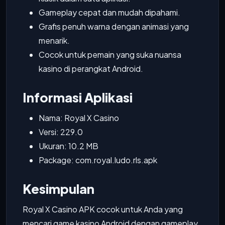
Gameplay cepat dan mudah dipahami.
Grafis penuh warna dengan animasi yang
menarik.
Cocok untuk pemain yang suka nuansa
kasino di perangkat Android.
Informasi Aplikasi
Nama: Royal X Casino
Versi: 229.0
Ukuran: 10.2 MB
Package: com.royal.ludo.rls.apk
Kesimpulan
Royal X Casino APK cocok untuk Anda yang
mencari game kasino Android dengan gameplay