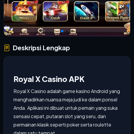
Deskripsi Lengkap
Royal X Casino APK
Royal X Casino adalah game kasino Android yang
menghadirkan nuansa meja judi ke dalam ponsel
Anda. Aplikasi ini dibuat untuk pemain yang suka
sensasi cepat, putaran slot yang seru, dan
permainan klasik seperti poker serta roulette
dalam satu tempat.