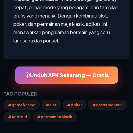
cepat, pilihan mode yang beragam, dan tampilan
grafis yang menarik. Dengan kombinasi slot,
poker, dan permainan meja klasik, aplikasi ini
menawarkan pengalaman bermain yang seru
langsung dari ponsel.
Unduh APK Sekarang — Gratis
TAG POPULER
#game kasino
#slot
#poker
#grafis menarik
#Android
#permainan klasik