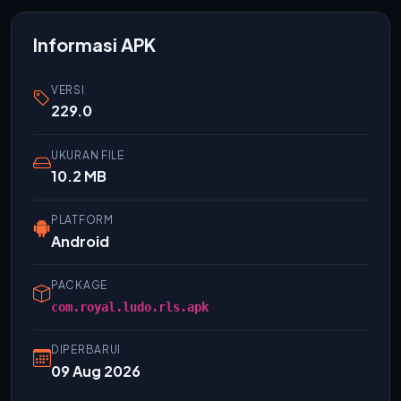
Informasi APK
VERSI
229.0
UKURAN FILE
10.2 MB
PLATFORM
Android
PACKAGE
com.royal.ludo.rls.apk
DIPERBARUI
09 Aug 2026