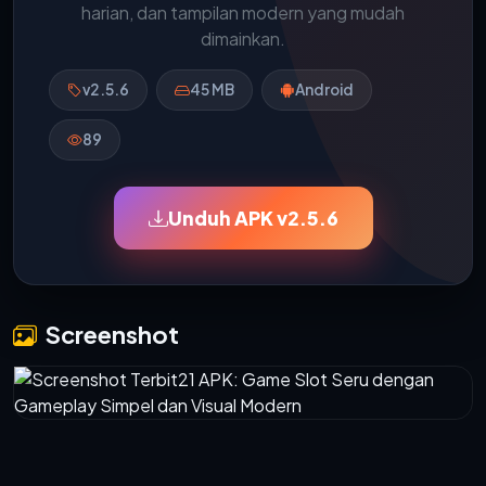
harian, dan tampilan modern yang mudah
dimainkan.
v2.5.6
45 MB
Android
89
Unduh APK v2.5.6
Screenshot