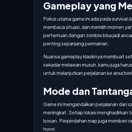
Gameplay yang M
Fokus utama game ini ada pada survival d
membaca situasi, dan memilih momen yan
pertemuan dengan zombie bisa jadi ancam
penting sepanjang permainan.
Nuansa gameplay klasiknya membuat set
sekadar melawan musuh, kamu juga harus m
untuk melanjutkan perjalanan ke area ber
Mode dan Tantang
Game ini mengandalkan perjalanan dari sa
meningkat. Setiap lokasi menghadirkan 
bosan. Perpindahan map juga memberi ras
horor.