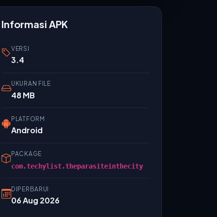
Informasi APK
VERSI
3.4
UKURAN FILE
48 MB
PLATFORM
Android
PACKAGE
com.techylist.theparasiteinthecity
DIPERBARUI
06 Aug 2026