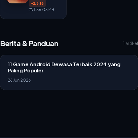
APK
v2.3.16
1156.03 MB
Berita & Panduan
1 artikel
11 Game Android Dewasa Terbaik 2024 yang
Paling Populer
26 Jun 2026