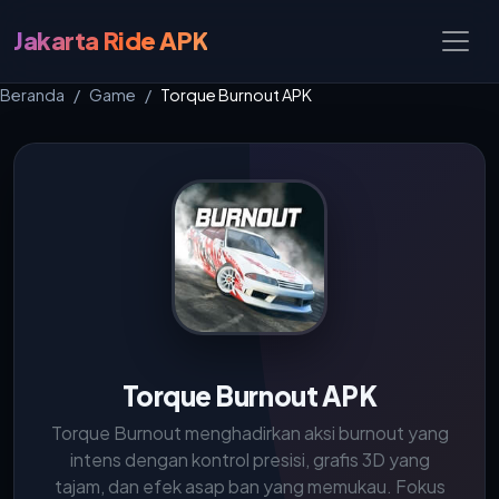
Jakarta Ride APK
Beranda
Game
Torque Burnout APK
Torque Burnout APK
Torque Burnout menghadirkan aksi burnout yang
intens dengan kontrol presisi, grafis 3D yang
tajam, dan efek asap ban yang memukau. Fokus