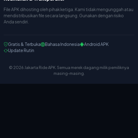
File APK dihosting oleh pihak ketiga. Kami tidak mengunggah atau
mendistribusikan file secara langsung. Gunakan dengan risiko
Anda sendiri.
Gratis & Terbuka
Bahasa Indonesia
Android APK
Update Rutin
© 2026 Jakarta Ride APK. Semua merek dagang milik pemiliknya
masing-masing.