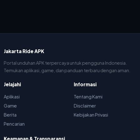
Jakarta Ride APK
Portal unduhan APK terpercaya untuk pengguna Indonesia.
Temukan aplikasi, game, dan panduan terbaru dengan aman.
Jelajahi
Informasi
Aplikasi
Tentang Kami
Game
Disclaimer
Berita
Kebijakan Privasi
Pencarian
Keamanan & Transparansi