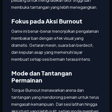
peluang untuk menghasilkan skor tinggi dan
membuka tantangan yang lebih menegangkan.
Fokus pada Aksi Burnout
Game ini benar-benar menonjolkan pengalaman
membakar ban dengan efek visual yang
dramatis. Getaran mesin, suara ban berdecit,
dan kepulan asap yang memenuhi layar
membuat setiap sesi bermain terasa intens.
Mode dan Tantangan
Permainan
Torque Burnout menawarkan arena dan
tantangan yang mendorong pemain untuk terus
mengasah kemampuan. Dari sesi latihan hingga
aksi stunt yang lebih sulit, setiap mode memberi