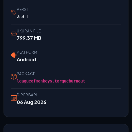
VERSI
3.3.1
UKURAN FILE
799.37 MB
PLATFORM
Android
PACKAGE
leagueofmonkeys.torqueburnout
DIPERBARUI
06 Aug 2026