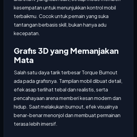
kesempatan untuk menunjukkan kontrol mobil
terbaikmu. Cocok untuk pemain yang suka
tantangan berbasis skill, bukan hanya adu
kecepatan.
Grafis 3D yang Memanjakan
Mata
Salah satu daya tarik terbesar Torque Burnout
ada pada grafisnya. Tampilan mobil dibuat detail,
efek asap terlihat tebal dan realistis, serta
pencahayaan arena memberi kesan modern dan
hidup. Saat melakukan burnout, efek visualnya
benar-benar menonjol dan membuat permainan
terasa lebih imersif.