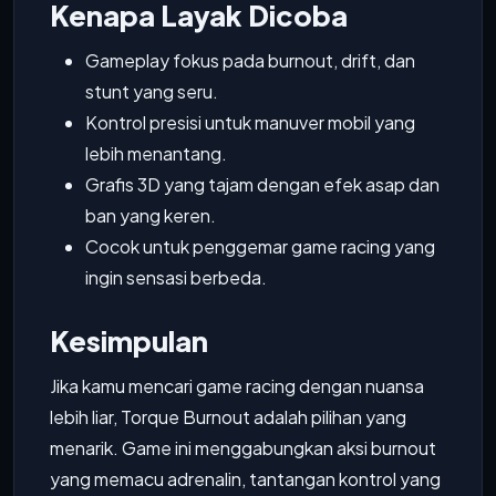
Kenapa Layak Dicoba
Gameplay fokus pada burnout, drift, dan
stunt yang seru.
Kontrol presisi untuk manuver mobil yang
lebih menantang.
Grafis 3D yang tajam dengan efek asap dan
ban yang keren.
Cocok untuk penggemar game racing yang
ingin sensasi berbeda.
Kesimpulan
Jika kamu mencari game racing dengan nuansa
lebih liar, Torque Burnout adalah pilihan yang
menarik. Game ini menggabungkan aksi burnout
yang memacu adrenalin, tantangan kontrol yang