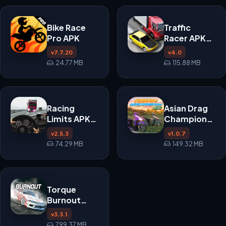
Bike Race
Traffic
Pro APK
Racer APK
v4.0
v7.7.20
v4.0
24.77 MB
115.88 MB
Racing
Asian Drag
Limits APK
Champion
v2.5.3
APK
v2.5.3
v1.0.7
74.29 MB
149.32 MB
Torque
Burnout
APK
v3.3.1
799.37 MB