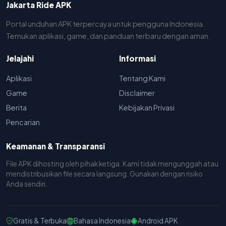
Jakarta Ride APK
Portal unduhan APK terpercaya untuk pengguna Indonesia.
Temukan aplikasi, game, dan panduan terbaru dengan aman.
Jelajahi
Informasi
Aplikasi
Tentang Kami
Game
Disclaimer
Berita
Kebijakan Privasi
Pencarian
Keamanan & Transparansi
File APK dihosting oleh pihak ketiga. Kami tidak mengunggah atau
mendistribusikan file secara langsung. Gunakan dengan risiko
Anda sendiri.
Gratis & Terbuka
Bahasa Indonesia
Android APK