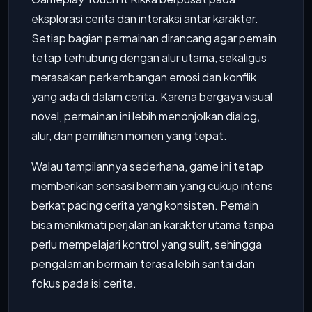
eksplorasi cerita dan interaksi antar karakter.
Setiap bagian permainan dirancang agar pemain
tetap terhubung dengan alur utama, sekaligus
merasakan perkembangan emosi dan konflik
yang ada di dalam cerita. Karena bergaya visual
novel, permainan ini lebih menonjolkan dialog,
alur, dan pemilihan momen yang tepat.
Walau tampilannya sederhana, game ini tetap
memberikan sensasi bermain yang cukup intens
berkat pacing cerita yang konsisten. Pemain
bisa menikmati perjalanan karakter utama tanpa
perlu mempelajari kontrol yang sulit, sehingga
pengalaman bermain terasa lebih santai dan
fokus pada isi cerita.