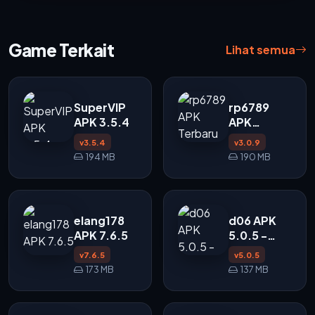
Game Terkait
Lihat semua
SuperVIP
rp6789
APK 3.5.4
APK
Terbaru
v3.5.4
v3.0.9
3.0.9
194 MB
190 MB
elang178
d06 APK
APK 7.6.5
5.0.5 -
Game Slot
v7.6.5
v5.0.5
Seru
173 MB
137 MB
dengan
Bonus
Menarik