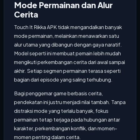
Mode Permainan dan Alur
Cerita
Touch It Rikka APK tidak mengandalkan banyak
mode permainan, melainkan menawarkan satu
alur utama yang dibangun dengan gaya naratif.
Model seperti ini membuat pemain lebih mudah
mengikuti perkembangan cerita dari awal sampai
akhir. Setiap segmen permainan terasa seperti
bagian dari episode yang saling terhubung.
Bagi penggemar game berbasis cerita,
pendekatan ini justru menjadi nilai tambah. Tanpa
distraksi mode yang terlalu banyak, fokus
permainan tetap terjaga pada hubungan antar
karakter, perkembangan konflik, dan momen-
momen penting dalam cerita.