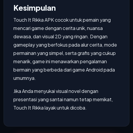
Kesimpulan
Touch It Rikka APK cocok untuk pemain yang
mencari game dengan cerita unik, nuansa
dewasa, dan visual 2D yang ringan. Dengan
gameplay yang berfokus pada alur cerita, mode
permainan yang simpel, serta grafis yang cukup
menarik, game ini menawarkan pengalaman
bermain yang berbeda dari game Android pada
umumnya.
Jika Anda menyukai visual novel dengan
presentasi yang santai namun tetap memikat,
Touch It Rikka layak untuk dicoba.