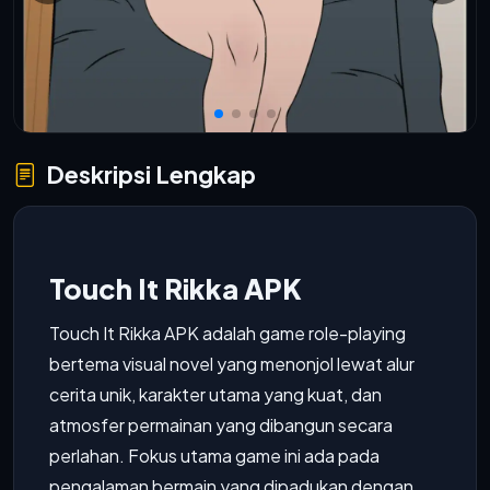
Deskripsi Lengkap
Touch It Rikka APK
Touch It Rikka APK adalah game role-playing
bertema visual novel yang menonjol lewat alur
cerita unik, karakter utama yang kuat, dan
atmosfer permainan yang dibangun secara
perlahan. Fokus utama game ini ada pada
pengalaman bermain yang dipadukan dengan