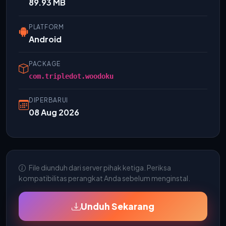
89.93 MB
PLATFORM
Android
PACKAGE
com.tripledot.woodoku
DIPERBARUI
08 Aug 2026
File diunduh dari server pihak ketiga. Periksa
kompatibilitas perangkat Anda sebelum menginstal.
Unduh Sekarang