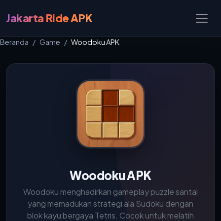
Jakarta Ride APK
Beranda
Game
Woodoku APK
Woodoku APK
Woodoku menghadirkan gameplay puzzle santai
yang memadukan strategi ala Sudoku dengan
blok kayu bergaya Tetris. Cocok untuk melatih