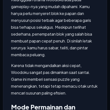
gameplay-nya yang mudah dipahami. Kamu
hanya perlu menyeret blok ke papan dan
menyusun posisi terbaik agar beberapa garis
bisa terhapus sekaligus. Meskipun terlihat
sederhana, penempatan blok yang salah bisa
membuat papan cepat penuh. Di sinilah letak
serunya: kamu harus sabar, teliti, dan pintar
membaca peluang.
Karena tidak mengandalkan aksi cepat,
Woodoku sangat pas dimainkan saat santai.
Game ini memberi sensasi puzzle yang
menenangkan, tetapi tetap memacu otak untuk
mencari susunan paling efisien.
Mode Permainan dan