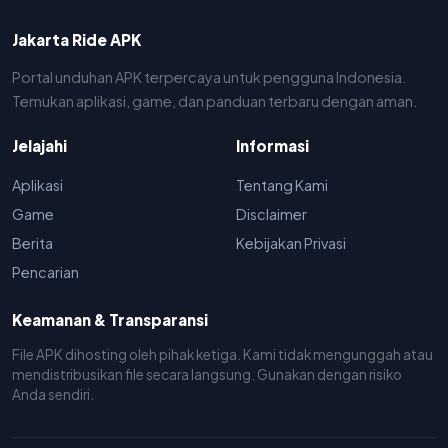
Jakarta Ride APK
Portal unduhan APK terpercaya untuk pengguna Indonesia.
Temukan aplikasi, game, dan panduan terbaru dengan aman.
Jelajahi
Informasi
Aplikasi
Tentang Kami
Game
Disclaimer
Berita
Kebijakan Privasi
Pencarian
Keamanan & Transparansi
File APK dihosting oleh pihak ketiga. Kami tidak mengunggah atau
mendistribusikan file secara langsung. Gunakan dengan risiko
Anda sendiri.