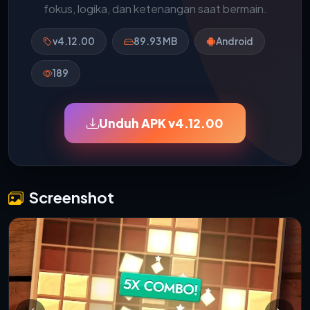
fokus, logika, dan ketenangan saat bermain.
v4.12.00
89.93 MB
Android
189
Unduh APK v4.12.00
Screenshot