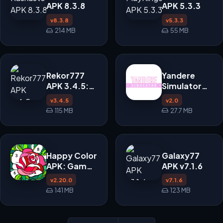
APK 8.3.8
APK 5.3.3
v8.3.8
v5.3.3
214 MB
55 MB
Rekor777
Yandere
APK 3.4.5:
Simulator
Game Slot
APK
v3.4.5
v2.0
Seru dengan
115 MB
27.7 MB
Bonus
Menarik
Happy Color
Galaxy77
APK: Game
APK v7.1.6
Mewarnai
v2.20.0
v7.1.6
Santai
141 MB
123 MB
dengan
Ribuan
Gambar