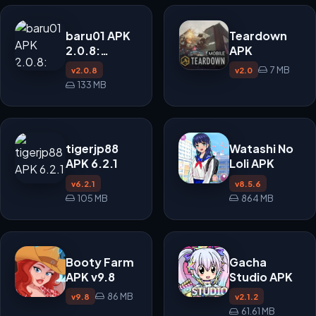
baru01 APK
Teardown
2.0.8:
APK
Gameplay
7 MB
v2.0.8
v2.0
Seru, Grafik
133 MB
Modern,
dan Akses
Praktis
tigerjp88
Watashi No
APK 6.2.1
Loli APK
v6.2.1
v8.5.6
105 MB
864 MB
Booty Farm
Gacha
APK v9.8
Studio APK
86 MB
v9.8
v2.1.2
61.61 MB