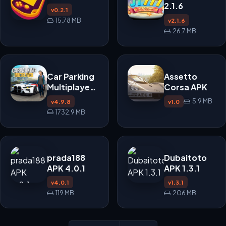
2.1.6
v0.2.1
15.78 MB
v2.1.6
26.7 MB
Car Parking
Assetto
Multiplayer
Corsa APK
APK
5.9 MB
v4.9.8
v1.0
1732.9 MB
prada188
Dubaitoto
APK 4.0.1
APK 1.3.1
v4.0.1
v1.3.1
119 MB
206 MB