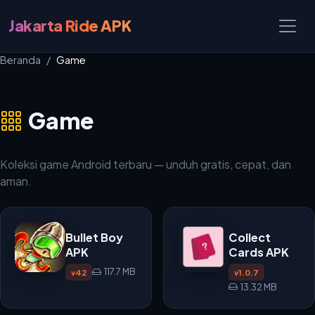
Jakarta Ride APK
Beranda
Game
Game
Koleksi game Android terbaru — unduh gratis, cepat, dan
aman.
Bullet Boy
Collect
APK
Cards APK
117.7 MB
v42
v1.0.7
13.32 MB