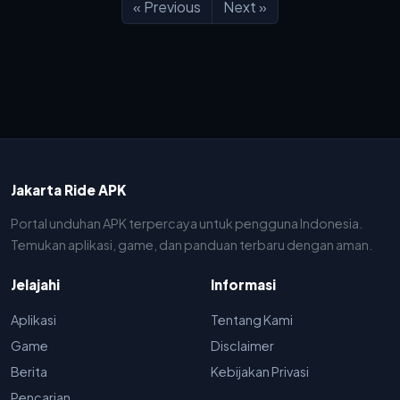
« Previous
Next »
Jakarta Ride APK
Portal unduhan APK terpercaya untuk pengguna Indonesia.
Temukan aplikasi, game, dan panduan terbaru dengan aman.
Jelajahi
Informasi
Aplikasi
Tentang Kami
Game
Disclaimer
Berita
Kebijakan Privasi
Pencarian