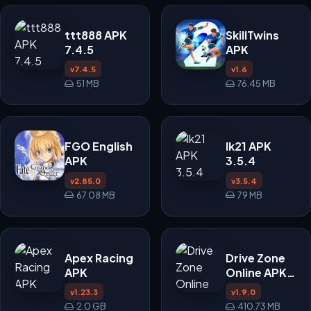
ttt888 APK
SkillTwins
7.4.5
APK
v7.4.5
v1.6
51 MB
76.45 MB
FGO English
lk21 APK
APK
3.5.4
v2.85.0
v3.5.4
67.08 MB
79 MB
Apex Racing
Drive Zone
APK
Online APK
v1.9.0
v1.23.3
v1.9.0
2.0 GB
410.73 MB